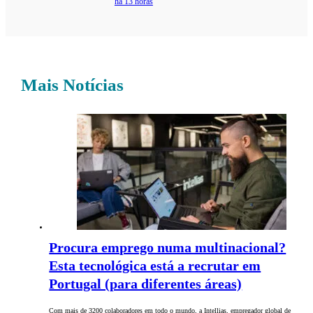
há 13 horas
Mais Notícias
Procura emprego numa multinacional?
Esta tecnológica está a recrutar em
Portugal (para diferentes áreas)
Com mais de 3200 colaboradores em todo o mundo, a Intellias, empregador global de