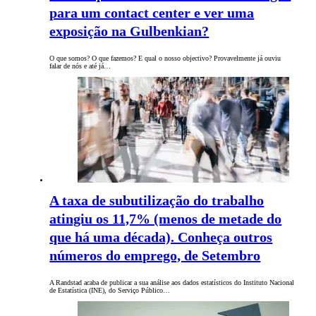
para um contact center e ver uma
exposição na Gulbenkian?
O que somos? O que fazemos? E qual o nosso objectivo? Provavelmente já ouviu
falar de nós e até já…
A taxa de subutilização do trabalho
atingiu os 11,7% (menos de metade do
que há uma década). Conheça outros
números do emprego, de Setembro
A Randstad acaba de publicar a sua análise aos dados estatísticos do Instituto Nacional
de Estatística (INE), do Serviço Público…