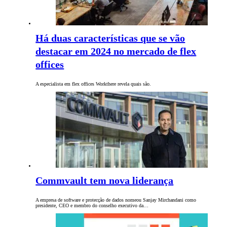
Há duas características que se vão
destacar em 2024 no mercado de flex
offices
A especialista em flex offices Workthere revela quais são.
Commvault tem nova liderança
A empresa de software e protecção de dados nomeou Sanjay Mirchandani como
presidente, CEO e membro do conselho executivo da…