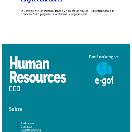
O Carnegie Mellon Portugal lança a 2.ª edição do “inRes – Entrepreneurship In
Residence”, um programa de aceleração de negócios para…
E-mail marketing por:
Sobre
Assinaturas
Contactos
Estatuto Editorial