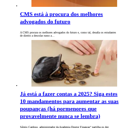
CMS está à procura dos melhores
advogados do futuro
A CMS procura os melhores advogados do futuro e, como tal, desafia os estudantes
de direito a descolar rumo a…
Já está a fazer contas a 2025? Siga estes
10 mandamentos para aumentar as suas
poupanças (há pormenores que
provavelmente nunca se lembra)
Sérgio Cardoso, administrador da Academia Doutor Finanças“ partilha os dez