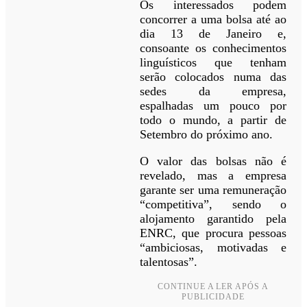
Os interessados podem
concorrer a uma bolsa até ao
dia 13 de Janeiro e,
consoante os conhecimentos
linguísticos que tenham
serão colocados numa das
sedes da empresa,
espalhadas um pouco por
todo o mundo, a partir de
Setembro do próximo ano.
O valor das bolsas não é
revelado, mas a empresa
garante ser uma remuneração
“competitiva”, sendo o
alojamento garantido pela
ENRC, que procura pessoas
“ambiciosas, motivadas e
talentosas”.
CONTINUE A LER APÓS A
PUBLICIDADE