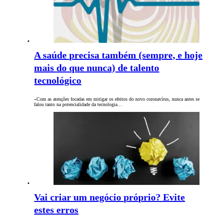
A saúde precisa também (sempre, e hoje
mais do que nunca) de talento
tecnológico
«Com as atenções focadas em mitigar os efeitos do novo coronavírus, nunca antes se
falou tanto na potencialidade da tecnologia…
Vai criar um negócio próprio? Evite
estes erros