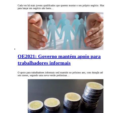
Cada vez há mais jovens qualificados que querem montar o seu próprio negócio. Mas
para lançar um negócio não basta…
OE2021: Governo mantém apoio para
trabalhadores informais
O apoio para trabalhadores informais será mantido no próximo ano, com duração até
seis meses, segundo uma nova versão preliminar…