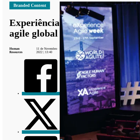
Branded Content
Experiência
agile global
Human
11 de Novembro
Resources
2022 | 13:40