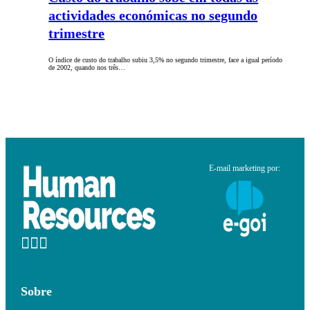
actividades económicas no segundo
trimestre
O índice de custo do trabalho subiu 3,5% no segundo trimestre, face a igual período
de 2002, quando nos três…
E-mail marketing por:
Sobre