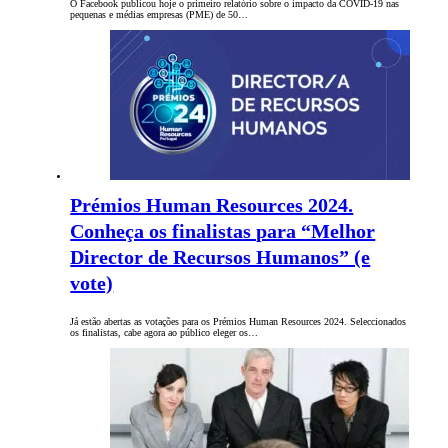
O Facebook publicou hoje o primeiro relatório sobre o impacto da COVID-19 nas
pequenas e médias empresas (PME) de 50…
Prémios Human Resources 2024.
Conheça os finalistas para “Melhor
Director de Recursos Humanos” (e
vote)
Já estão abertas as votações para os Prémios Human Resources 2024. Seleccionados
os finalistas, cabe agora ao público eleger os…