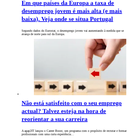
Em que países da Europa a taxa de
desemprego jovem é mais alta (e mais
baixa). Veja onde se situa Portugal
Segundo dados do Eurostat, o desemprego jovem vai aumentando à medida que se
avança de norte para sul da Europa.
Não está satisfeito com o seu emprego
actual? Talvez esteja na hora de
reorientar a sua carreira
A agap2IT lançou o Career Boost, um programa com o propósito de recrutar e formar
profissionais com uma curta experiência…