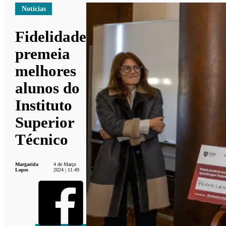
Notícias
Fidelidade
premeia
melhores
alunos do
Instituto
Superior
Técnico
Margarida
4 de Março
Lopes
2024 | 11:49