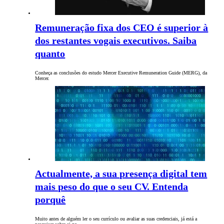
Remuneração fixa dos CEO é superior à
dos restantes vogais executivos. Saiba
quanto
Conheça as conclusões do estudo Mercer Executive Remuneration Guide (MERG), da
Mercer.
Actualmente, a sua presença digital tem
mais peso do que o seu CV. Entenda
porquê
Muito antes de alguém ler o seu currículo ou avaliar as suas credenciais, já está a