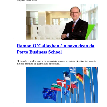
pesquisar sobre si no…
Ramon O’Callaghan é o novo dean da
Porto Business School
Eleito pelo conselho geral e de supervisão, o novo presidente directivo iniciou este
mês um mandato de quatro anos, sucedendo…