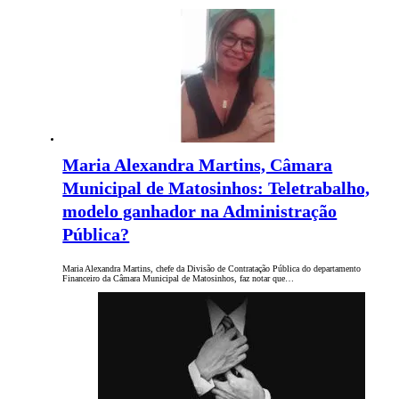
Maria Alexandra Martins, Câmara
Municipal de Matosinhos: Teletrabalho,
modelo ganhador na Administração
Pública?
Maria Alexandra Martins, chefe da Divisão de Contratação Pública do departamento
Financeiro da Câmara Municipal de Matosinhos, faz notar que…