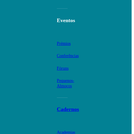
Eventos
Prémios
Conferências
Fóruns
Pequenos-
Almoços
Cadernos
Academias