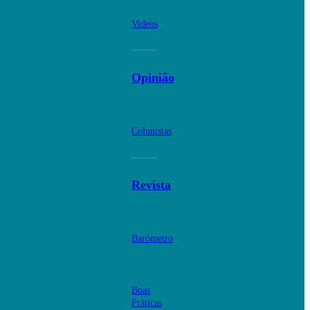
Videos
Opinião
Colunistas
Revista
Barómetro
Boas
Práticas