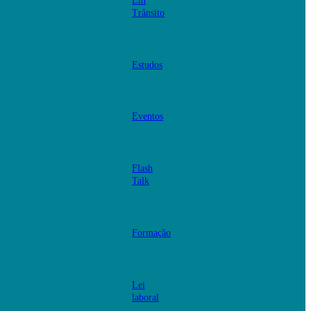
Em
Trânsito
Estudos
Eventos
Flash
Talk
Formação
Lei
laboral