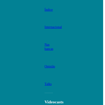
Índice
Internacional
Nas
bancas
Opinião
Talks
Videocasts