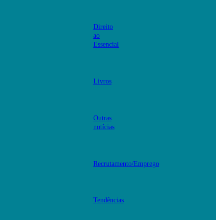
Direito
ao
Essencial
Livros
Outras
notícias
Recrutamento/Emprego
Tendências