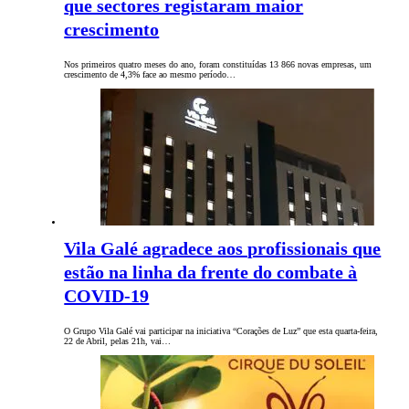
que sectores registaram maior
crescimento
Nos primeiros quatro meses do ano, foram constituídas 13 866 novas empresas, um
crescimento de 4,3% face ao mesmo período…
Vila Galé agradece aos profissionais que
estão na linha da frente do combate à
COVID-19
O Grupo Vila Galé vai participar na iniciativa “Corações de Luz” que esta quarta-feira,
22 de Abril, pelas 21h, vai…