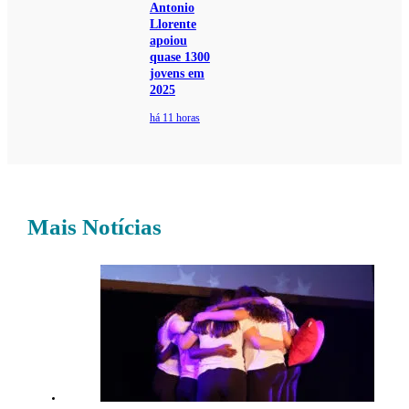
Antonio
Llorente
apoiou
quase 1300
jovens em
2025
há 11 horas
Mais Notícias