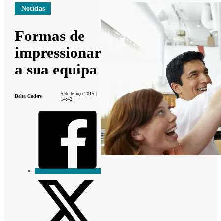
Notícias
Formas de
impressionar
a sua equipa
5 de Março 2015 |
Delta Coders
14:42