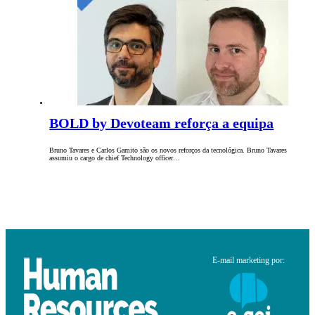
BOLD by Devoteam reforça a equipa
Bruno Tavares e Carlos Gamito são os novos reforços da tecnológica. Bruno Tavares
assumiu o cargo de chief Technology officer…
E-mail marketing por: