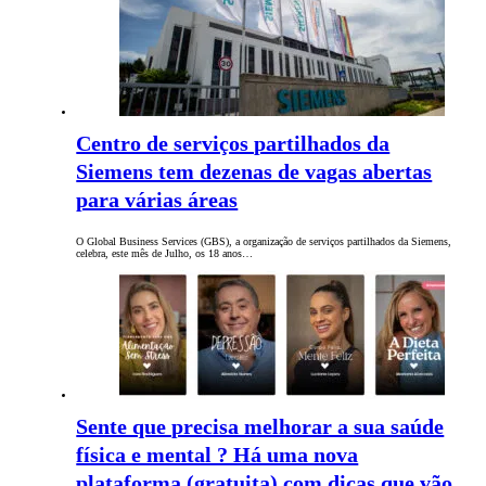
Centro de serviços partilhados da
Siemens tem dezenas de vagas abertas
para várias áreas
O Global Business Services (GBS), a organização de serviços partilhados da Siemens,
celebra, este mês de Julho, os 18 anos…
Sente que precisa melhorar a sua saúde
física e mental ? Há uma nova
plataforma (gratuita) com dicas que vão