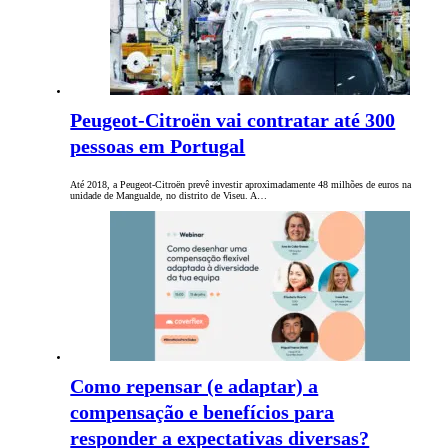
Peugeot-Citroën vai contratar até 300
pessoas em Portugal
Até 2018, a Peugeot-Citroën prevê investir aproximadamente 48 milhões de euros na
unidade de Mangualde, no distrito de Viseu. A…
Como repensar (e adaptar) a
compensação e benefícios para
responder a expectativas diversas?