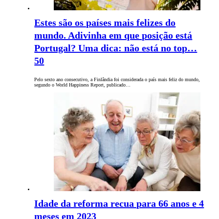
Estes são os países mais felizes do
mundo. Adivinha em que posição está
Portugal? Uma dica: não está no top…
50
Pelo sexto ano consecutivo, a Finlândia foi considerada o país mais feliz do mundo,
segundo o World Happiness Report, publicado…
Idade da reforma recua para 66 anos e 4
meses em 2023