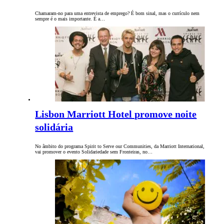
Chamaram-no para uma entrevista de emprego? É bom sinal, mas o currículo nem
sempre é o mais importante. É a…
Lisbon Marriott Hotel promove noite
solidária
No âmbito do programa Spirit to Serve our Communities, da Marriott International,
vai promover o evento Solidariedade sem Fronteiras, no…