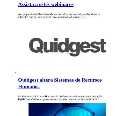
Assista a estes webinares
As equipas de trabalho estão cada vez mais diversas, reunindo colaboradores de
diferentes gerações com expectativas e prioridades diferentes, o…
Quidgest altera Sistemas de Recursos
Humanos
Os Sistemas de Recursos Humanos da Quidgest responderam às novas alterações
legislativas relativas ao processamento dos vencimentos dos funcionários da…