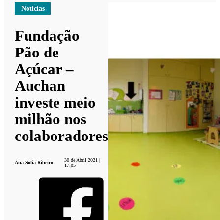
Notícias
Fundação
Pão de
Açúcar –
Auchan
investe meio
milhão nos
colaboradores
30 de Abril 2021 |
Ana Sofia Ribeiro
17:05