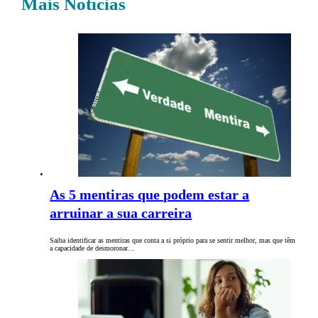
Mais Notícias
As 5 mentiras que podem estar a
arruinar a sua carreira
Saiba identificar as mentiras que conta a si próprio para se sentir melhor, mas que têm
a capacidade de desmoronar…