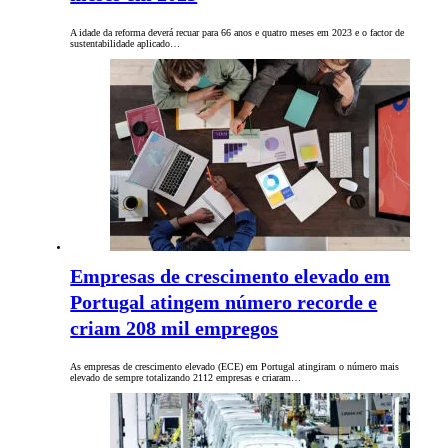
A idade da reforma deverá recuar para 66 anos e quatro meses em 2023 e o factor de
sustentabilidade aplicado…
Empresas de crescimento elevado em
Portugal atingem número recorde e
criam 208 mil empregos
As empresas de crescimento elevado (ECE) em Portugal atingiram o número mais
elevado de sempre totalizando 2112 empresas e criaram…