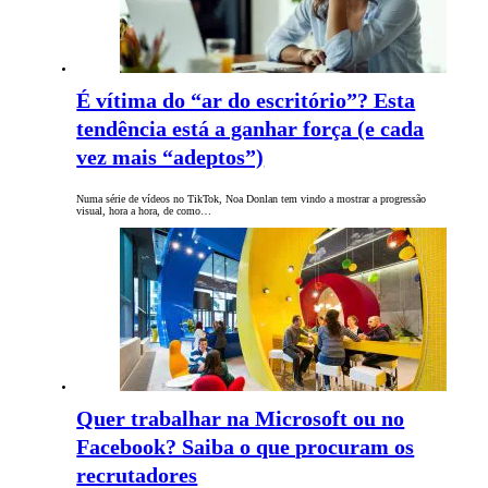
É vítima do “ar do escritório”? Esta
tendência está a ganhar força (e cada
vez mais “adeptos”)
Numa série de vídeos no TikTok, Noa Donlan tem vindo a mostrar a progressão
visual, hora a hora, de como…
Quer trabalhar na Microsoft ou no
Facebook? Saiba o que procuram os
recrutadores