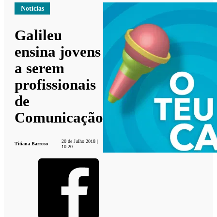
Notícias
Galileu
ensina jovens
a serem
profissionais
de
Comunicação
20 de Julho 2018 |
Titiana Barroso
10:20