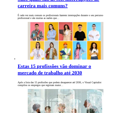
carreira mais comuns?
É cada vez mais comum os profissionais fazerem interrupções durante o seu percurso
profissional e são muitas as razões que…
Estas 15 profissões vão dominar o
mercado de trabalho até 2030
Após a lista das 15 profissões que podem desaparecer até 2030, o Visual Capitalist
compilou os empregos que registam maior…