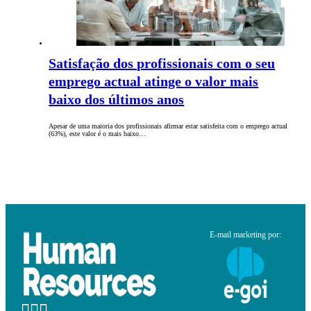
Satisfação dos profissionais com o seu
emprego actual atinge o valor mais
baixo dos últimos anos
Apesar de uma maioria dos profissionais afirmar estar satisfeita com o emprego actual
(63%), este valor é o mais baixo…
E-mail marketing por: