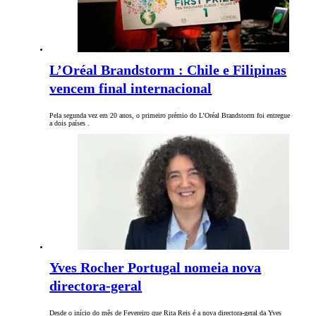
L’Oréal Brandstorm : Chile e Filipinas
vencem final internacional
Pela segunda vez em 20 anos, o primeiro prémio do L’Oréal Brandstorm foi entregue
a dois países .
Yves Rocher Portugal nomeia nova
directora-geral
Desde o início do mês de Fevereiro que Rita Reis é a nova directora-geral da Yves