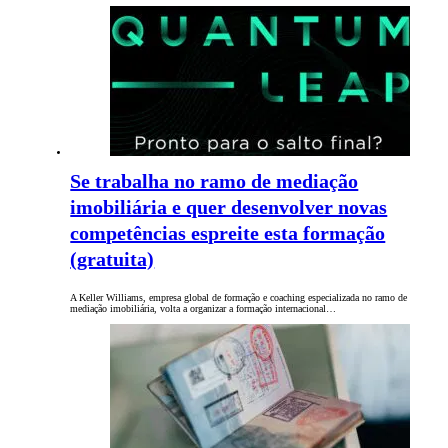
Se trabalha no ramo de mediação
imobiliária e quer desenvolver novas
competências espreite esta formação
(gratuita)
A Keller Williams, empresa global de formação e coaching especializada no ramo de
mediação imobiliária, volta a organizar a formação internacional…