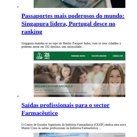
Passaportes mais poderosos do mundo:
Singapura lidera, Portugal desce no
ranking
Singapura mantém-se no topo do Henley Passport Index, com os seus cidadãos a
poderem entrar em 192 destinos sem necessidade…
Saídas profissionais para o sector
Farmacêutico
O Centro de Estudos Superiores da Indústria Farmacêutica (CESIF) dedica uma nova
Master Class às saídas profissionais na Indústria Farmacêutica.…