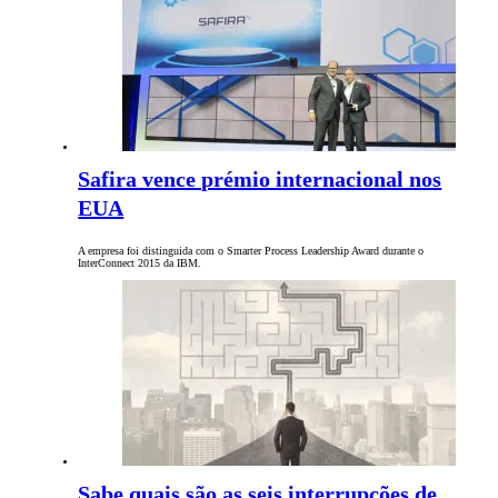
Safira vence prémio internacional nos
EUA
A empresa foi distinguida com o Smarter Process Leadership Award durante o
InterConnect 2015 da IBM.
Sabe quais são as seis interrupções de