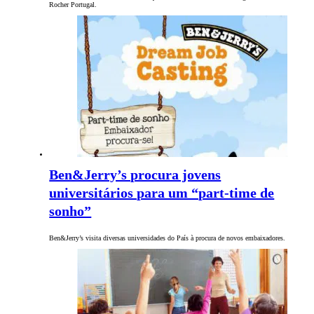
Rocher Portugal.
Ben&Jerry’s procura jovens
universitários para um “part-time de
sonho”
Ben&Jerry’s visita diversas universidades do País à procura de novos embaixadores.