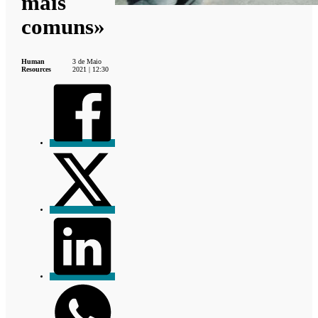
mais
comuns»
Human
3 de Maio
Resources
2021 | 12:30