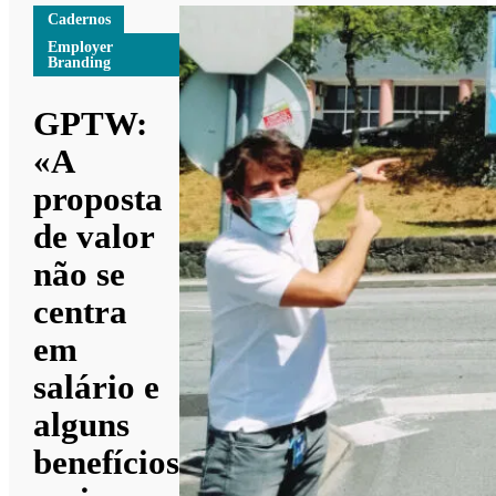
Cadernos
Employer
Branding
GPTW:
«A
proposta
de valor
não se
centra
em
salário e
alguns
benefícios