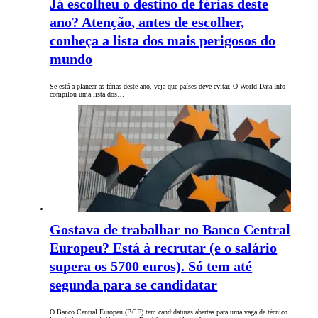
Já escolheu o destino de férias deste
ano? Atenção, antes de escolher,
conheça a lista dos mais perigosos do
mundo
Se está a planear as férias deste ano, veja que países deve evitar. O World Data Info
compilou uma lista dos…
Gostava de trabalhar no Banco Central
Europeu? Está à recrutar (e o salário
supera os 5700 euros). Só tem até
segunda para se candidatar
O Banco Central Europeu (BCE) tem candidaturas abertas para uma vaga de técnico