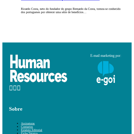
Ricardo Costa, neto do fundador do grupo Bernardo da Costa, tornou-se conhecido
dos portugueses por oferecer uma série de benefícios…
E-mail marketing por:
Sobre
Assinaturas
Contactos
Estatuto Editorial
Ficha Técnica