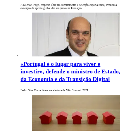
A Michael Page, empresa líder em recrutamento e selecção especializada, avaliou a
evolução da aposta global das empresas na formação…
«Portugal é o lugar para viver e
investir», defende o ministro de Estado,
da Economia e da Transição Digital
Pedro Siza Vieira falava na abertura da Web Summit 2021.