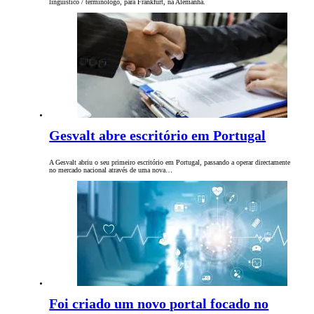
linguístico / terminólogo, para Frankfurt, na Alemanha.
Gesvalt abre escritório em Portugal
A Gesvalt abriu o seu primeiro escritório em Portugal, passando a operar directamente
no mercado nacional através de uma nova…
Foi criado um novo portal focado no