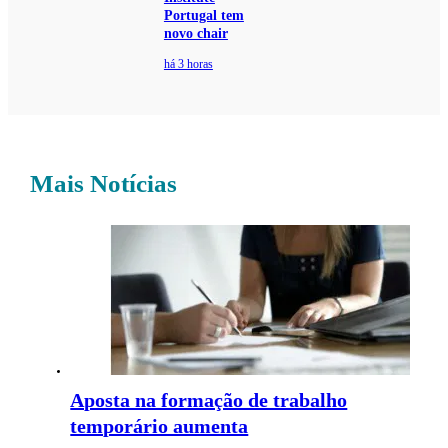
Portugal tem
novo chair
há 3 horas
Mais Notícias
Aposta na formação de trabalho
temporário aumenta