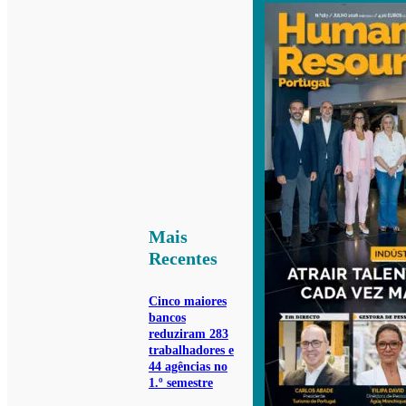
Mais
Recentes
Cinco maiores
bancos
reduziram 283
trabalhadores e
44 agências no
1.º semestre