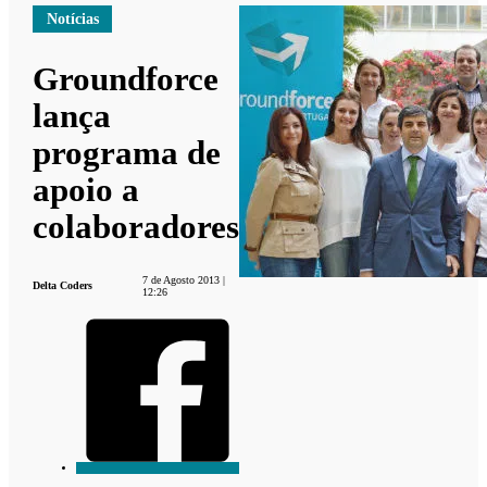
Notícias
Groundforce
lança
programa de
apoio a
colaboradores
7 de Agosto 2013 |
Delta Coders
12:26