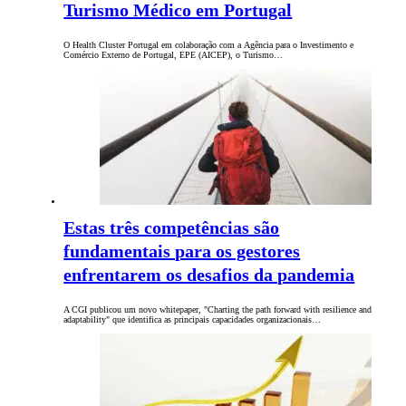
Turismo Médico em Portugal
O Health Cluster Portugal em colaboração com a Agência para o Investimento e
Comércio Externo de Portugal, EPE (AICEP), o Turismo…
Estas três competências são
fundamentais para os gestores
enfrentarem os desafios da pandemia
A CGI publicou um novo whitepaper, "Charting the path forward with resilience and
adaptability" que identifica as principais capacidades organizacionais…