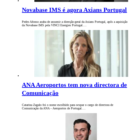
Novabase IMS é agora Axians Portugal
Pedro Afonso acaba de assumir a direcção-geral da Axians Portugal, após a aquisição
da Novabase IMS pela VINCI Energies Portugal.…
ANA Aeroportos tem nova directora de
Comunicação
Catarina Zagalo foi o nome escolhido para ocupar o cargo de directora de
Comunicação da ANA – Aeroportos de Portugal.…