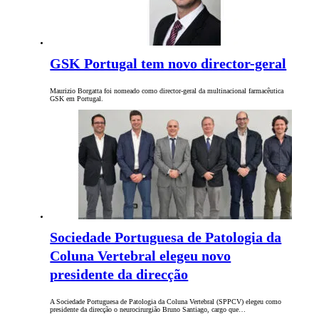
GSK Portugal tem novo director-geral
Maurizio Borgatta foi nomeado como director-geral da multinacional farmacêutica
GSK em Portugal.
Sociedade Portuguesa de Patologia da
Coluna Vertebral elegeu novo
presidente da direcção
A Sociedade Portuguesa de Patologia da Coluna Vertebral (SPPCV) elegeu como
presidente da direcção o neurocirurgião Bruno Santiago, cargo que…