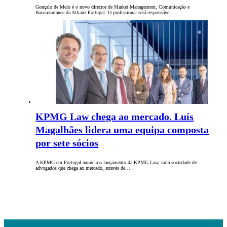
Gonçalo de Melo é o novo director de Market Management, Comunicação e
Bancassurance da Allianz Portugal. O profissional será responsável…
KPMG Law chega ao mercado. Luís
Magalhães lidera uma equipa composta
por sete sócios
A KPMG em Portugal anuncia o lançamento da KPMG Law, uma sociedade de
advogados que chega ao mercado, através de…