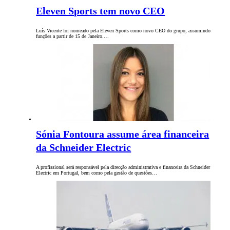
Eleven Sports tem novo CEO
Luís Vicente foi nomeado pela Eleven Sports como novo CEO do grupo, assumindo
funções a partir de 15 de Janeiro.…
Sónia Fontoura assume área financeira
da Schneider Electric
A profissional será responsável pela direcção administrativa e financeira da Schneider
Electric em Portugal, bem como pela gestão de questões…