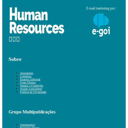
E-mail marketing por:
Sobre
Assinaturas
Contactos
Estatuto Editorial
Ficha Técnica
Termos e Condições
Assine a newsletter
Política de Privacidade
Grupo Multipublicações
Automonitor
Executive Digest