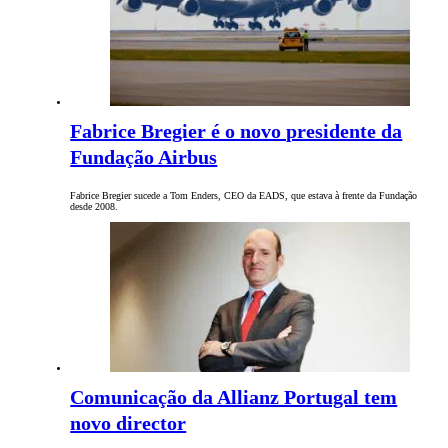
Fabrice Bregier é o novo presidente da
Fundação Airbus
Fabrice Bregier sucede a Tom Enders, CEO da EADS, que estava à frente da Fundação
desde 2008.
Comunicação da Allianz Portugal tem
novo director