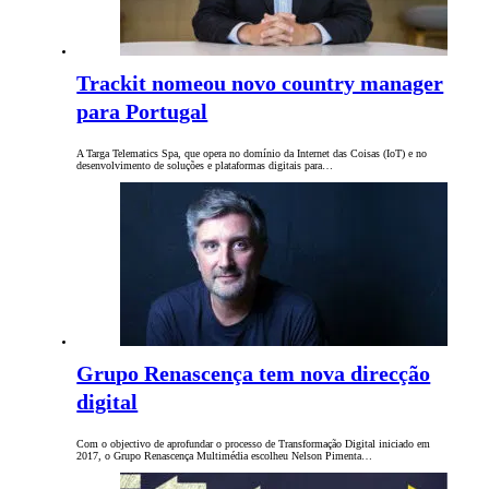
Trackit nomeou novo country manager
para Portugal
A Targa Telematics Spa, que opera no domínio da Internet das Coisas (IoT) e no
desenvolvimento de soluções e plataformas digitais para…
Grupo Renascença tem nova direcção
digital
Com o objectivo de aprofundar o processo de Transformação Digital iniciado em
2017, o Grupo Renascença Multimédia escolheu Nelson Pimenta…