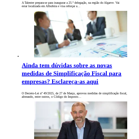
A Talenter prepara-se para inaugurar a 25.ª delegação, na região do Algarve. Vai
estar localizada em Albufeira e visa reforçar a…
Ainda tem dúvidas sobre as novas
medidas de Simplificação Fiscal para
empresas? Esclareça-as aqui
O Decreto-Lei nº 49/2025, de 27 de Março, aprovou medidas de simplificação fiscal,
alterando, entre outros, o Código do Imposto…