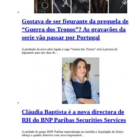
Gostava de ser figurante da prequela de
“Guerra dos Tronos”? As gravações da
serie vão passar por Portugal
A produção da nova série ligada à saga "Guerra dos Tronos" está à procura de
figurantes para seis dias de…
Cláudia Baptista é a nova directora de
RH do BNP Paribas Securities Services
A unidade do grupo BNP Paribas especializada na custódia e liquidação de títulos
reforça o quadro directivo com nova responsável…