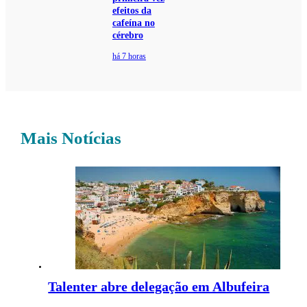
efeitos da
cafeína no
cérebro
há 7 horas
Mais Notícias
Talenter abre delegação em Albufeira