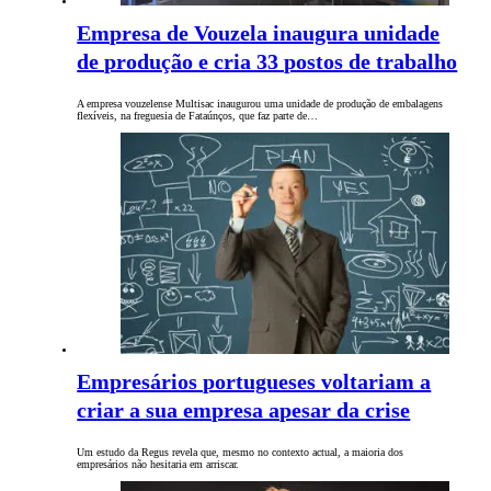
Empresa de Vouzela inaugura unidade
de produção e cria 33 postos de trabalho
A empresa vouzelense Multisac inaugurou uma unidade de produção de embalagens
flexíveis, na freguesia de Fataúnços, que faz parte de…
Empresários portugueses voltariam a
criar a sua empresa apesar da crise
Um estudo da Regus revela que, mesmo no contexto actual, a maioria dos
empresários não hesitaria em arriscar.