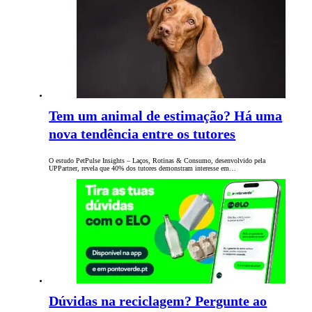
Tem um animal de estimação? Há uma
nova tendência entre os tutores
O estudo PetPulse Insights – Laços, Rotinas & Consumo, desenvolvido pela
UPPartner, revela que 40% dos tutores demonstram interesse em…
Dúvidas na reciclagem? Pergunte ao