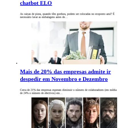
chatbot ELO
As caixas de pizza, quando têm gordura, podem ser colocadas no ecoponto azul? É
necessário lavar as embalagens antes de…
Mais de 20% das empresas admite ir
despedir em Novembro e Dezembro
Cerca de 21% das empresas esperam diminuir o número de colaboradores (em média
de 24% o número de efectivos) em…