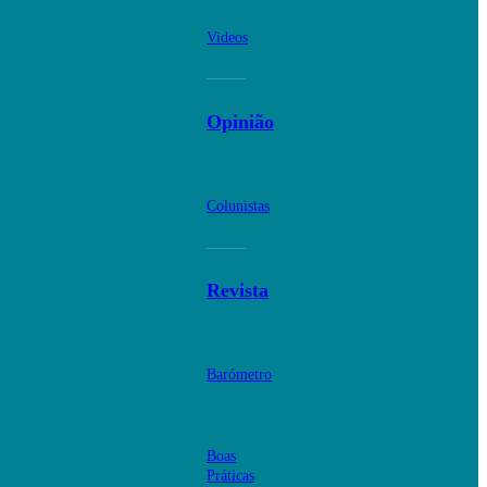
Videos
Opinião
Colunistas
Revista
Barómetro
Boas
Práticas