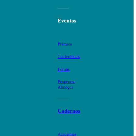
Eventos
Prémios
Conferências
Fóruns
Pequenos-
Almoços
Cadernos
Academias