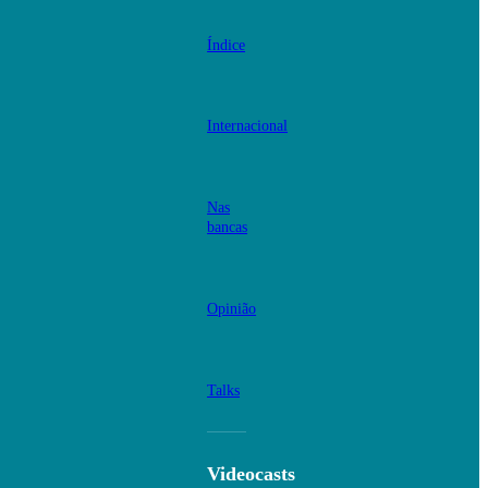
Índice
Internacional
Nas
bancas
Opinião
Talks
Videocasts