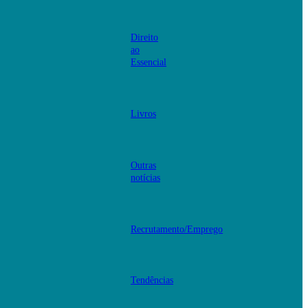
Direito
ao
Essencial
Livros
Outras
notícias
Recrutamento/Emprego
Tendências