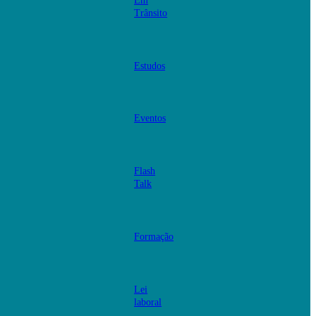
Em
Trânsito
Estudos
Eventos
Flash
Talk
Formação
Lei
laboral