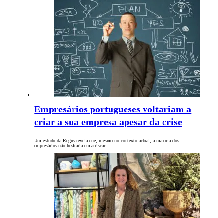
Empresários portugueses voltariam a
criar a sua empresa apesar da crise
Um estudo da Regus revela que, mesmo no contexto actual, a maioria dos
empresários não hesitaria em arriscar.