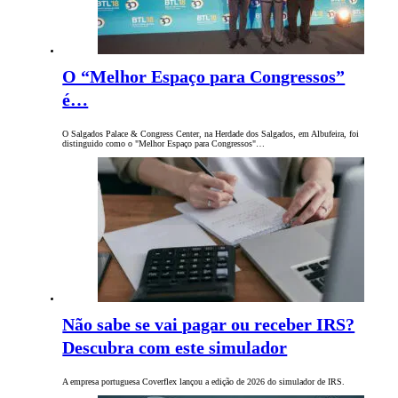
O “Melhor Espaço para Congressos”
é…
O Salgados Palace & Congress Center, na Herdade dos Salgados, em Albufeira, foi
distinguido como o "Melhor Espaço para Congressos"…
Não sabe se vai pagar ou receber IRS?
Descubra com este simulador
A empresa portuguesa Coverflex lançou a edição de 2026 do simulador de IRS.