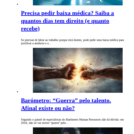
Precisa pedir baixa médica? Saiba a
quantos dias tem direito (e quanto
recebe)
Se precisar de faltar ao trabalho porque está doente, pode pedir uma baixa médica para
justificar a ausência e a…
Barómetro: “Guerra” pelo talento.
Afinal existe ou não?
Segundo o painel de especialistas do Barómetro Human Resources não há dúvida: em
2018, não só vai existir “guerra” pelo…