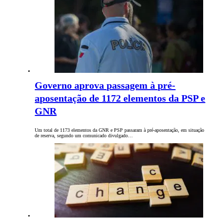
Governo aprova passagem à pré-
aposentação de 1172 elementos da PSP e
GNR
Um total de 1173 elementos da GNR e PSP passaram à pré-aposentação, em situação
de reserva, segundo um comunicado divulgado…