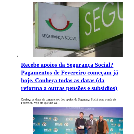
Recebe apoios da Segurança Social?
Pagamentos de Fevereiro começam já
hoje. Conheça todas as datas (da
reforma a outras pensões e subsídios)
Conheça as datas de pagamentos dos apoios da Segurança Social para o mês de
Fevereiro. Veja em que dia vai…