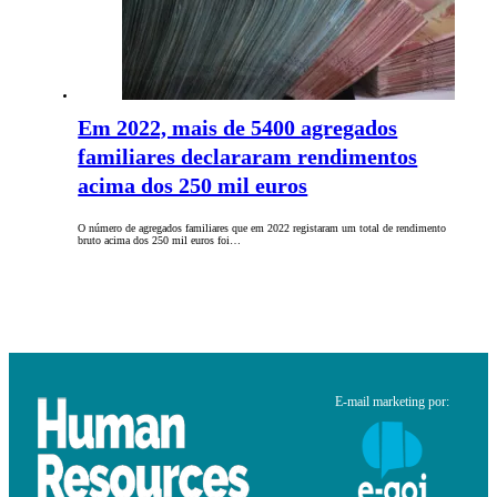
Em 2022, mais de 5400 agregados
familiares declararam rendimentos
acima dos 250 mil euros
O número de agregados familiares que em 2022 registaram um total de rendimento
bruto acima dos 250 mil euros foi…
E-mail marketing por: