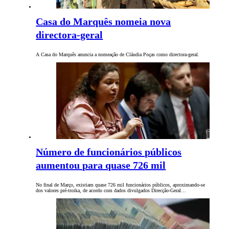
Casa do Marquês nomeia nova
directora-geral
A Casa do Marquês anuncia a nomeação de Cláudia Poças como directora-geral.
Número de funcionários públicos
aumentou para quase 726 mil
No final de Março, existiam quase 726 mil funcionários públicos, aproximando-se
dos valores pré-troika, de acordo com dados divulgados Direcção-Geral…