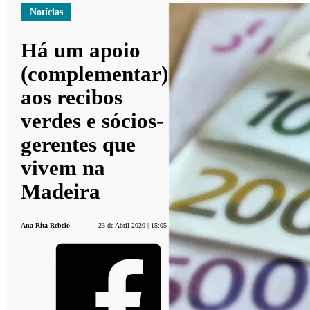
Notícias
Há um apoio
(complementar)
aos recibos
verdes e sócios-
gerentes que
vivem na
Madeira
Ana Rita Rebelo
23 de Abril 2020 | 15:05