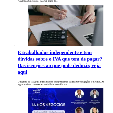
Academia Salesforce. São 60 horas de…
É trabalhador independente e tem
dúvidas sobre o IVA que tem de pagar?
Das isenções ao que pode deduzir, veja
aqui
O regime de IVA para trabalhadores independentes estabelece obrigações e direitos. As
regras variam consoante a actividade exercida e o…