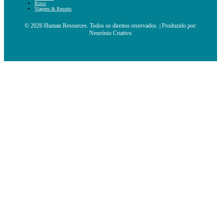
Risco
Viagens & Resorts
© 2026 Human Resources. Todos os direitos reservados. | Produzido por:
Neurónio Criativo