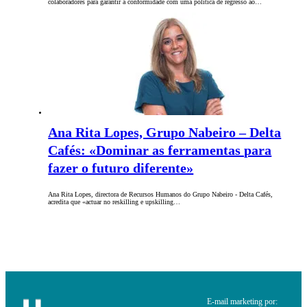
colaboradores para garantir a conformidade com uma política de regresso ao…
Ana Rita Lopes, Grupo Nabeiro – Delta
Cafés: «Dominar as ferramentas para
fazer o futuro diferente»
Ana Rita Lopes, directora de Recursos Humanos do Grupo Nabeiro - Delta Cafés,
acredita que «actuar no reskilling e upskilling…
E-mail marketing por: