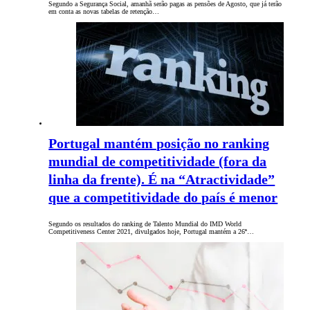
Segundo a Segurança Social, amanhã serão pagas as pensões de Agosto, que já terão
em conta as novas tabelas de retenção…
Portugal mantém posição no ranking
mundial de competitividade (fora da
linha da frente). É na “Atractividade”
que a competitividade do país é menor
Segundo os resultados do ranking de Talento Mundial do IMD World
Competitiveness Center 2021, divulgados hoje, Portugal mantém a 26ª…