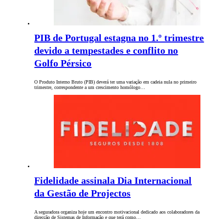
PIB de Portugal estagna no 1.º trimestre
devido a tempestades e conflito no
Golfo Pérsico
O Produto Interno Bruto (PIB) deverá ter uma variação em cadeia nula no primeiro
trimestre, correspondente a um crescimento homólogo…
Fidelidade assinala Dia Internacional
da Gestão de Projectos
A seguradora organiza hoje um encontro motivacional dedicado aos colaboradores da
direcção de Sistemas de Informação e que terá como…