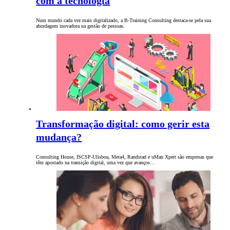
com a tecnologia
Num mundo cada vez mais digitalizado, a B-Training Consulting destaca-se pela sua
abordagem inovadora na gestão de pessoas.
Transformação digital: como gerir esta
mudança?
Consulting House, ISCSP-Ulisboa, Meta4, Randstad e uMan Xpert são empresas que
têm apostado na transição digital, uma vez que avanços…