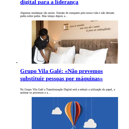
digital para a liderança
Algumas mudanças são assim. Entram de rompante pela nossa vida e não deixam
pedra sobre pedra. Mas tempo depois a…
Grupo Vila Galé: «Não prevemos
substituir pessoas por máquinas»
No Grupo Vila Galé a Transformação Digital está a reduzir a utilização do papel, a
acelerar os processos e a…