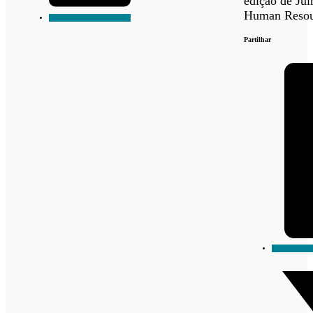
edição de Jul
Human Resour
Partilhar