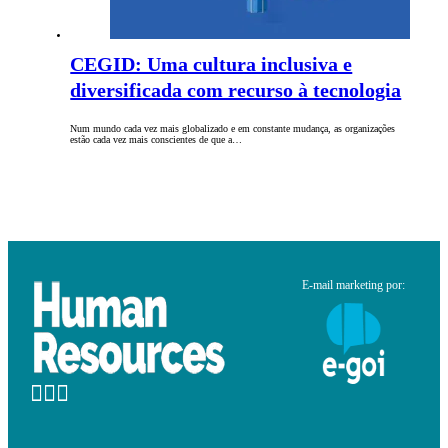
CEGID: Uma cultura inclusiva e
diversificada com recurso à tecnologia
Num mundo cada vez mais globalizado e em constante mudança, as organizações
estão cada vez mais conscientes de que a…
E-mail marketing por: