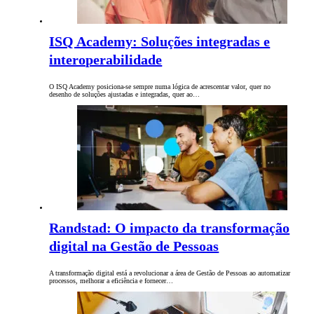
ISQ Academy: Soluções integradas e
interoperabilidade
O ISQ Academy posiciona-se sempre numa lógica de acrescentar valor, quer no
desenho de soluções ajustadas e integradas, quer ao…
Randstad: O impacto da transformação
digital na Gestão de Pessoas
A transformação digital está a revolucionar a área de Gestão de Pessoas ao automatizar
processos, melhorar a eficiência e fornecer…