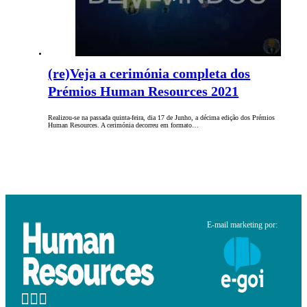
(re)Veja a cerimónia completa dos
Prémios Human Resources 2021
Realizou-se na passada quinta-feira, dia 17 de Junho, a décima edição dos Prémios
Human Resources. A cerimónia decorreu em formato…
E-mail marketing por: