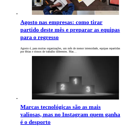
Agosto nas empresas: como tirar
partido deste mês e preparar as equipas
para o regresso
Agosto é, para muitas organizações, um mês de menor intensidade, equipas repartidas
por férias e ritmos de trabalho diferentes. Mas…
Marcas tecnológicas são as mais
valiosas, mas no Instagram quem ganha
é o desporto