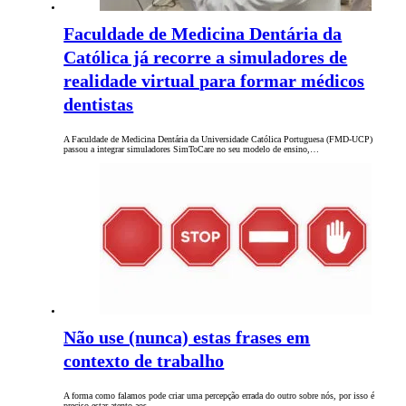
Faculdade de Medicina Dentária da
Católica já recorre a simuladores de
realidade virtual para formar médicos
dentistas
A Faculdade de Medicina Dentária da Universidade Católica Portuguesa (FMD-UCP)
passou a integrar simuladores SimToCare no seu modelo de ensino,…
Não use (nunca) estas frases em
contexto de trabalho
A forma como falamos pode criar uma percepção errada do outro sobre nós, por isso é
preciso estar atento aos…