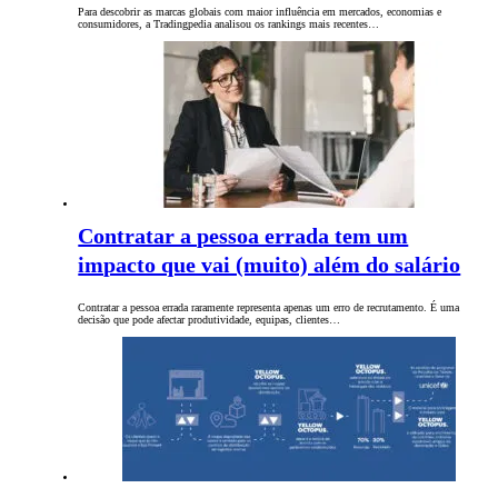
Para descobrir as marcas globais com maior influência em mercados, economias e
consumidores, a Tradingpedia analisou os rankings mais recentes…
Contratar a pessoa errada tem um
impacto que vai (muito) além do salário
Contratar a pessoa errada raramente representa apenas um erro de recrutamento. É uma
decisão que pode afectar produtividade, equipas, clientes…