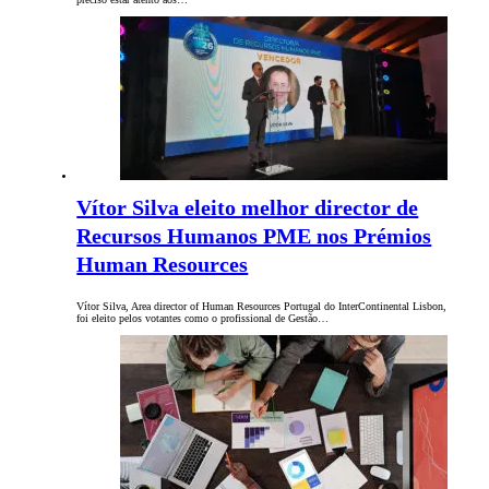
Vítor Silva eleito melhor director de
Recursos Humanos PME nos Prémios
Human Resources
Vítor Silva, Area director of Human Resources Portugal do InterContinental Lisbon,
foi eleito pelos votantes como o profissional de Gestão…