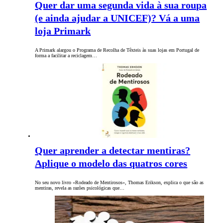
Quer dar uma segunda vida à sua roupa
(e ainda ajudar a UNICEF)? Vá a uma
loja Primark
A Primark alargou o Programa de Recolha de Têxteis às suas lojas em Portugal de
forma a facilitar a reciclagem…
Quer aprender a detectar mentiras?
Aplique o modelo das quatros cores
No seu novo livro «Rodeado de Mentirosos», Thomas Erikson, explica o que são as
mentiras, revela as razões psicológicas que…