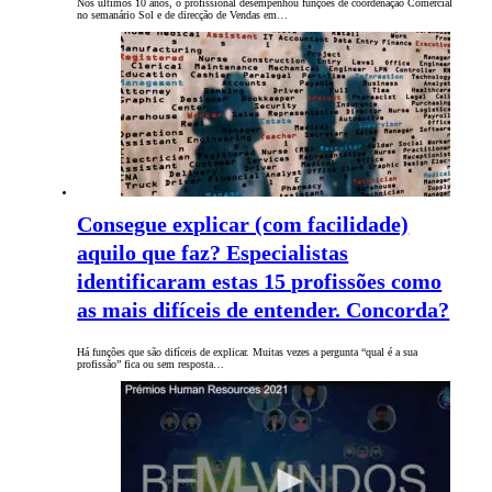
Nos últimos 10 anos, o profissional desempenhou funções de coordenação Comercial
no semanário Sol e de direcção de Vendas em…
Consegue explicar (com facilidade)
aquilo que faz? Especialistas
identificaram estas 15 profissões como
as mais difíceis de entender. Concorda?
Há funções que são difíceis de explicar. Muitas vezes a pergunta “qual é a sua
profissão” fica ou sem resposta…