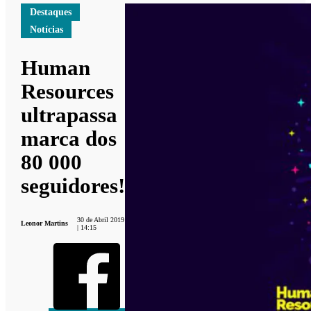
Destaques
Notícias
Human
Resources
ultrapassa
marca dos
80 000
seguidores!
30 de Abril 2019
Leonor Martins
| 14:15