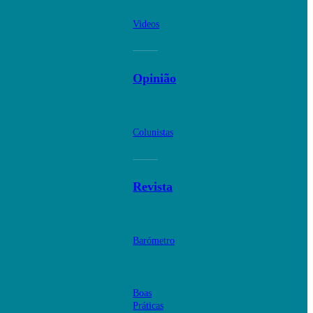
Videos
Opinião
Colunistas
Revista
Barómetro
Boas
Práticas