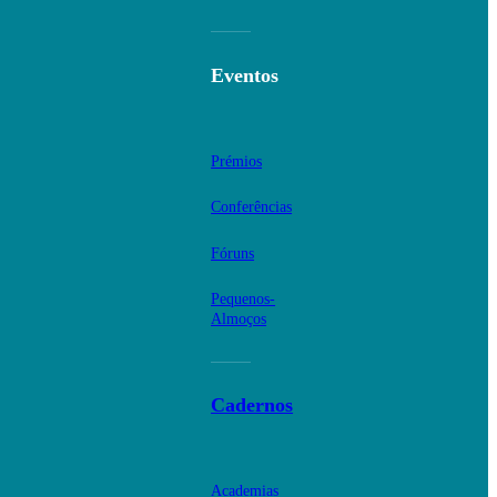
Eventos
Prémios
Conferências
Fóruns
Pequenos-
Almoços
Cadernos
Academias