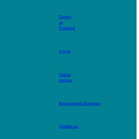
Direito
ao
Essencial
Livros
Outras
notícias
Recrutamento/Emprego
Tendências