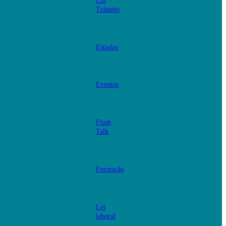
Em
Trânsito
Estudos
Eventos
Flash
Talk
Formação
Lei
laboral