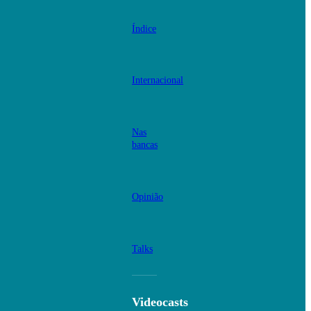
Índice
Internacional
Nas
bancas
Opinião
Talks
Videocasts