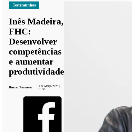
Testemunhos
Inês Madeira,
FHC:
Desenvolver
competências
e aumentar
produtividade
4 de Março 2024 |
Human Resources
13:30