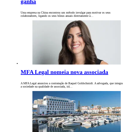
ganha
Uma empresa na China encontrou um método invulgar para motivar os seus
colaboradores, ligando os seus bónus anuais directamente à…
MFA Legal nomeia nova associada
A MFA Legal anunciou a contratação de Raquel Goldschmidt. A advogada, que integra
a sociedade na qualidade de associada, irá…