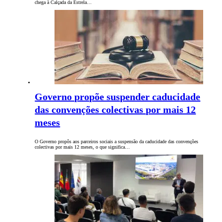
chega à Calçada da Estrela…
Governo propõe suspender caducidade
das convenções colectivas por mais 12
meses
O Governo propôs aos parceiros sociais a suspensão da caducidade das convenções
colectivas por mais 12 meses, o que significa…