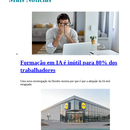
Formação em IA é inútil para 80% dos
trabalhadores
Uma nova investigação da Docebo mostra por que é que a adopção da IA ​​está
estagnada.