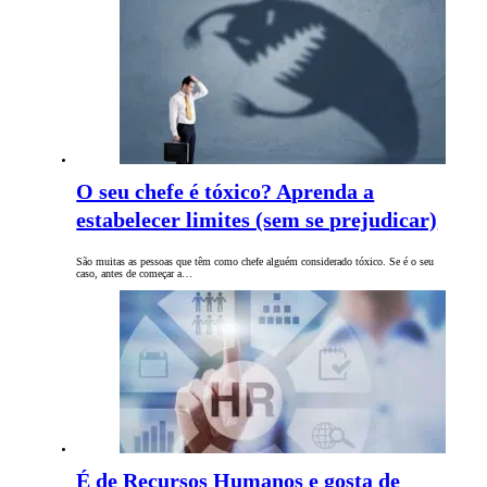
O seu chefe é tóxico? Aprenda a
estabelecer limites (sem se prejudicar)
São muitas as pessoas que têm como chefe alguém considerado tóxico. Se é o seu
caso, antes de começar a…
É de Recursos Humanos e gosta de