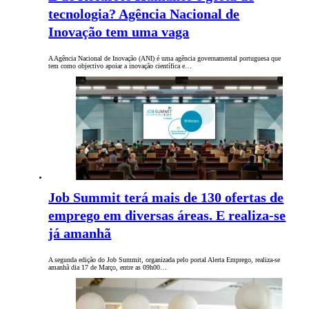
tecnologia? Agência Nacional de
Inovação tem uma vaga
A Agência Nacional de Inovação (ANI) é uma agência governamental portuguesa que
tem como objectivo apoiar a inovação científica e…
Job Summit terá mais de 130 ofertas de
emprego em diversas áreas. E realiza-se
já amanhã
A segunda edição do Job Summit, organizada pelo portal Alerta Emprego, realiza-se
amanhã dia 17 de Março, entre as 09h00…