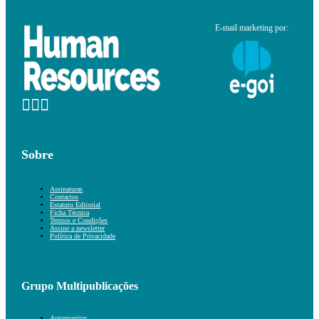
E-mail marketing por:
Sobre
Assinaturas
Contactos
Estatuto Editorial
Ficha Técnica
Termos e Condições
Assine a newsletter
Política de Privacidade
Grupo Multipublicações
Automonitor