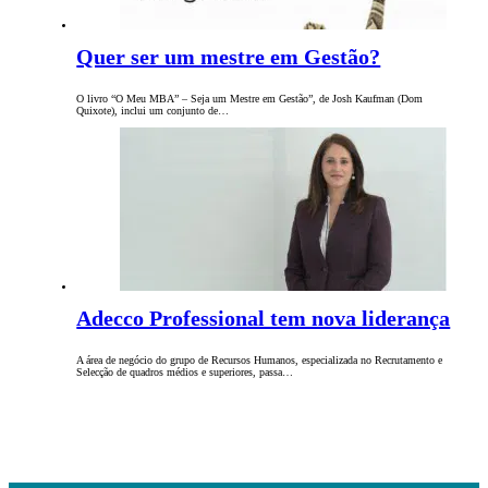
Quer ser um mestre em Gestão?
O livro “O Meu MBA” – Seja um Mestre em Gestão”, de Josh Kaufman (Dom
Quixote), inclui um conjunto de…
Adecco Professional tem nova liderança
A área de negócio do grupo de Recursos Humanos, especializada no Recrutamento e
Selecção de quadros médios e superiores, passa…