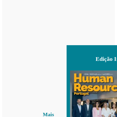
Edição 
Mais