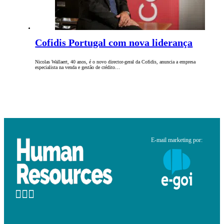
Cofidis Portugal com nova liderança
Nicolas Wallaert, 40 anos, é o novo director-geral da Cofidis, anuncia a empresa
especialista na venda e gestão de crédito…
E-mail marketing por: