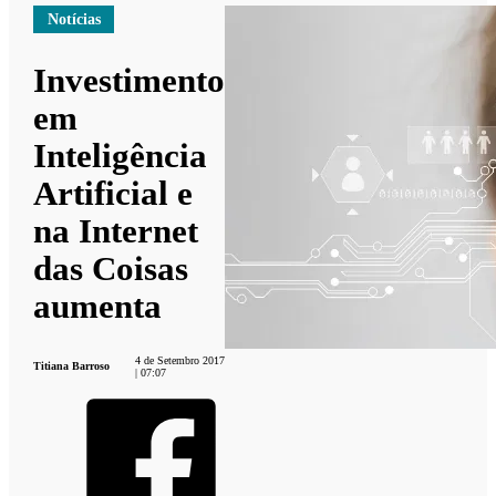
Notícias
Investimento
em
Inteligência
Artificial e
na Internet
das Coisas
aumenta
4 de Setembro 2017
Titiana Barroso
| 07:07