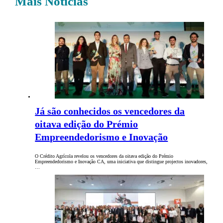
Mais Notícias
Já são conhecidos os vencedores da
oitava edição do Prémio
Empreendedorismo e Inovação
O Crédito Agrícola revelou os vencedores da oitava edição do Prémio
Empreendedorismo e Inovação CA, uma iniciativa que distingue projectos inovadores,
…