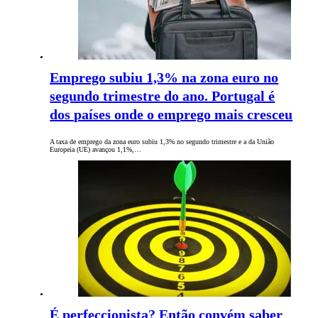
Emprego subiu 1,3% na zona euro no
segundo trimestre do ano. Portugal é
dos países onde o emprego mais cresceu
A taxa de emprego da zona euro subiu 1,3% no segundo trimestre e a da União
Europeia (UE) avançou 1,1%,…
É perfeccionista? Então convém saber