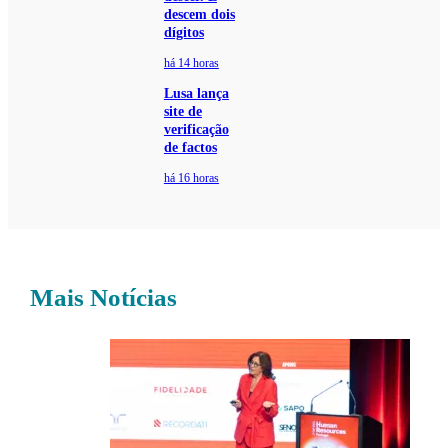
descem dois
dígitos
há 14 horas
Lusa lança
site de
verificação
de factos
há 16 horas
Mais Notícias