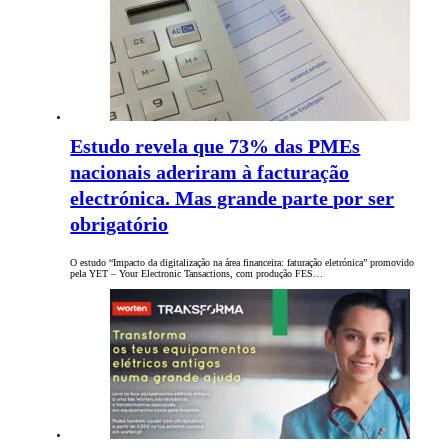
Estudo revela que 73% das PMEs
nacionais aderiram à facturação
electrónica. Mas grande parte por ser
obrigatório
O estudo “Impacto da digitalização na área financeira: faturação eletrónica” promovido
pela YET – Your Electronic Tansactions, com produção FES…