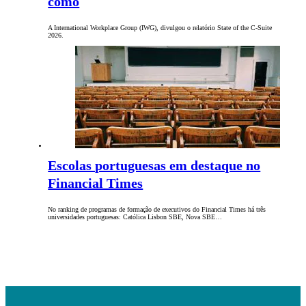
como
A International Workplace Group (IWG), divulgou o relatório State of the C-Suite
2026.
Escolas portuguesas em destaque no
Financial Times
No ranking de programas de formação de executivos do Financial Times há três
universidades portuguesas: Católica Lisbon SBE, Nova SBE…