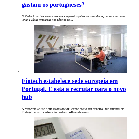
gastam os portugueses?
O Verão é um dos momentos mais esperados pelos consumidores, no entanto pode
levar a várias mudanças nos hábitos de…
Fintech estabelece sede europeia em
Portugal. E está a recrutar para o novo
hub
A correctora online ActivTrades decidiu estabelecer o seu principal hub europeu em
Portugal, num investimento de dois milhões de euros.