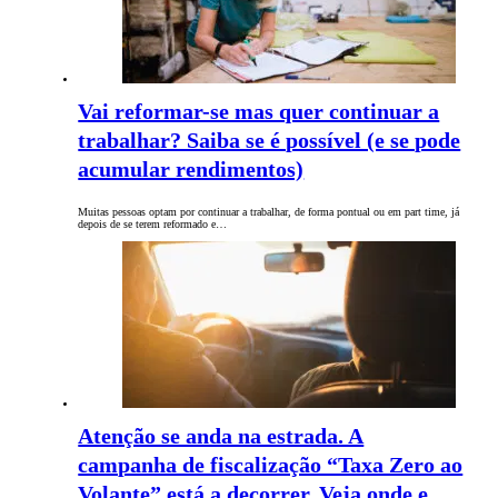
Vai reformar-se mas quer continuar a
trabalhar? Saiba se é possível (e se pode
acumular rendimentos)
Muitas pessoas optam por continuar a trabalhar, de forma pontual ou em part time, já
depois de se terem reformado e…
Atenção se anda na estrada. A
campanha de fiscalização “Taxa Zero ao
Volante” está a decorrer. Veja onde e