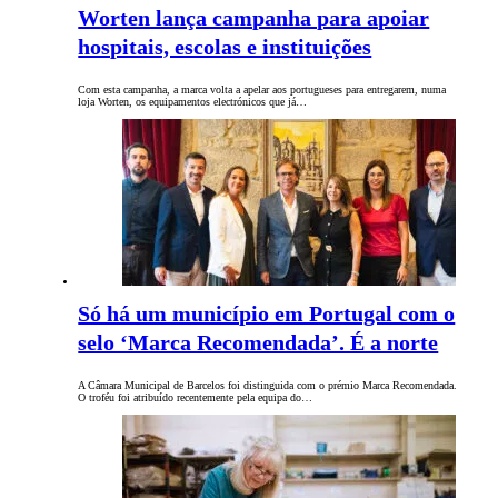
Worten lança campanha para apoiar
hospitais, escolas e instituições
Com esta campanha, a marca volta a apelar aos portugueses para entregarem, numa
loja Worten, os equipamentos electrónicos que já…
Só há um município em Portugal com o
selo ‘Marca Recomendada’. É a norte
A Câmara Municipal de Barcelos foi distinguida com o prémio Marca Recomendada.
O troféu foi atribuído recentemente pela equipa do…