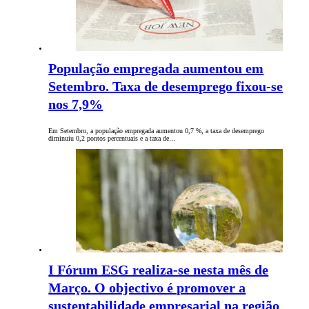
População empregada aumentou em
Setembro. Taxa de desemprego fixou-se
nos 7,9%
Em Setembro, a população empregada aumentou 0,7 %, a taxa de desemprego
diminuiu 0,2 pontos percentuais e a taxa de…
I Fórum ESG realiza-se nesta mês de
Março. O objectivo é promover a
sustentabilidade empresarial na região