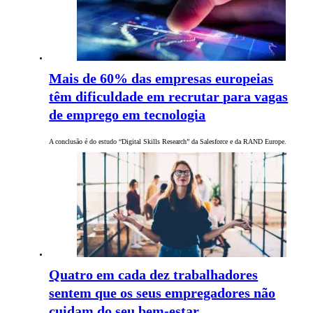
Mais de 60% das empresas europeias
têm dificuldade em recrutar para vagas
de emprego em tecnologia
A conclusão é do estudo “Digital Skills Research” da Salesforce e da RAND Europe.
Quatro em cada dez trabalhadores
sentem que os seus empregadores não
cuidam do seu bem-estar