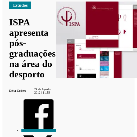
Estudos
ISPA
apresenta
pós-
graduações
na área do
desporto
24 de Agosto
Delta Coders
2012 | 11:55