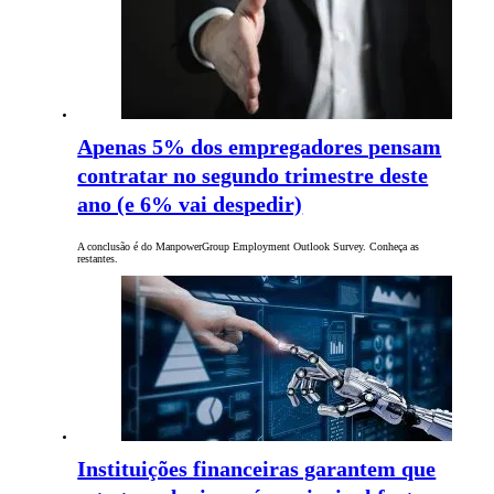
Apenas 5% dos empregadores pensam
contratar no segundo trimestre deste
ano (e 6% vai despedir)
A conclusão é do ManpowerGroup Employment Outlook Survey. Conheça as
restantes.
Instituições financeiras garantem que