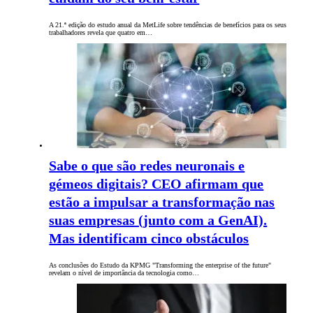
A 21.ª edição do estudo anual da MetLife sobre tendências de benefícios para os seus
trabalhadores revela que quatro em…
Sabe o que são redes neuronais e
gémeos digitais? CEO afirmam que
estão a impulsar a transformação nas
suas empresas (junto com a GenAI).
Mas identificam cinco obstáculos
As conclusões do Estudo da KPMG "Transforming the enterprise of the future"
revelam o nível de importância da tecnologia como…