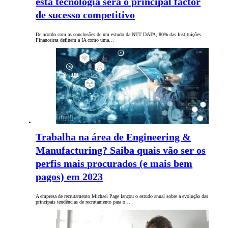
esta tecnologia será o principal factor
de sucesso competitivo
De acordo com as conclusões de um estudo da NTT DATA, 80% das Instituições
Financeiras definem a IA como uma…
Trabalha na área de Engineering &
Manufacturing? Saiba quais vão ser os
perfis mais procurados (e mais bem
pagos) em 2023
A empresa de recrutamento Michael Page lançou o estudo anual sobre a evolução das
principais tendências de recrutamento para o…