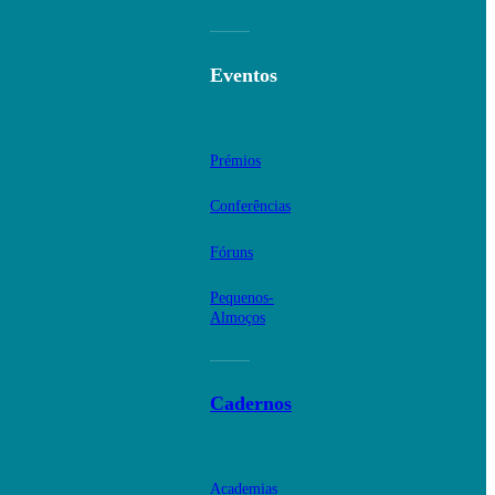
Eventos
Prémios
Conferências
Fóruns
Pequenos-
Almoços
Cadernos
Academias