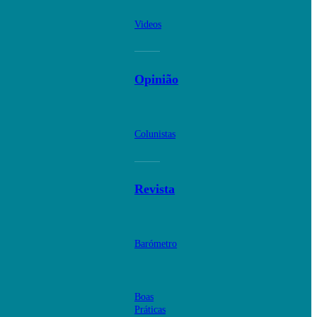
Videos
Opinião
Colunistas
Revista
Barómetro
Boas
Práticas