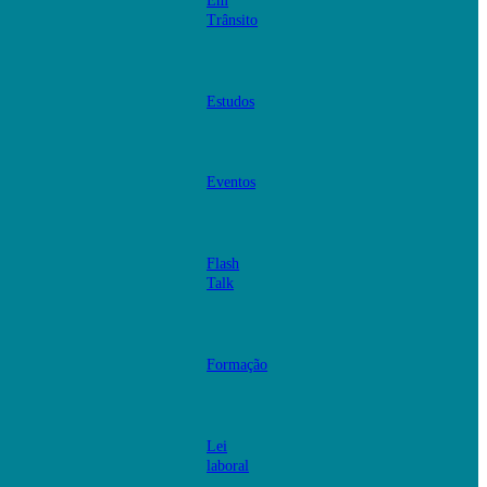
Em
Trânsito
Estudos
Eventos
Flash
Talk
Formação
Lei
laboral