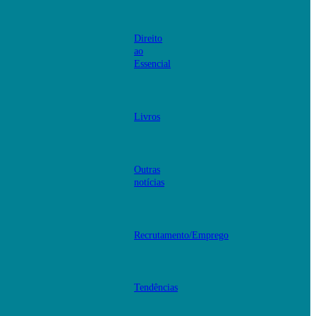
Direito
ao
Essencial
Livros
Outras
notícias
Recrutamento/Emprego
Tendências