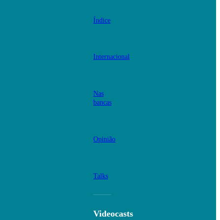
Índice
Internacional
Nas
bancas
Opinião
Talks
Videocasts