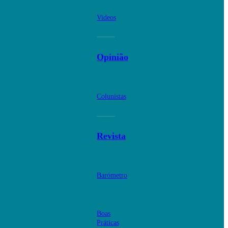
Videos
Opinião
Colunistas
Revista
Barómetro
Boas
Práticas