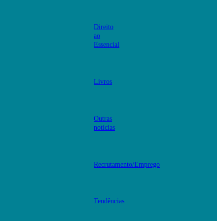
Direito
ao
Essencial
Livros
Outras
notícias
Recrutamento/Emprego
Tendências