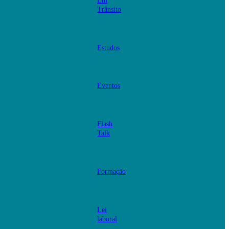
Em
Trânsito
Estudos
Eventos
Flash
Talk
Formação
Lei
laboral