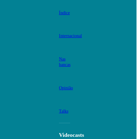
Índice
Internacional
Nas
bancas
Opinião
Talks
Videocasts