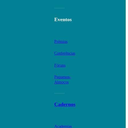
Eventos
Prémios
Conferências
Fóruns
Pequenos-
Almoços
Cadernos
Academias