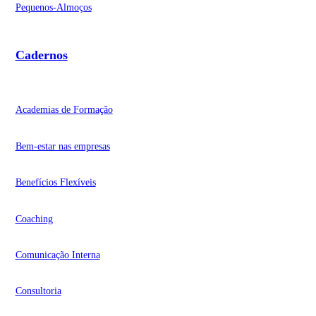
Pequenos-Almoços
Cadernos
Academias de Formação
Bem-estar nas empresas
Benefícios Flexíveis
Coaching
Comunicação Interna
Consultoria