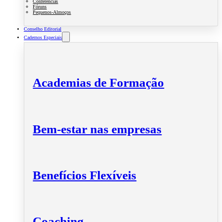
Conferências
Fóruns
Pequenos-Almoços
Conselho Editorial
Cadernos Especiais
Academias de Formação
Bem-estar nas empresas
Benefícios Flexíveis
Coaching