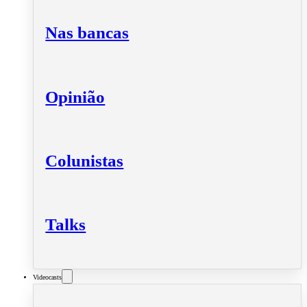
Nas bancas
Opinião
Colunistas
Talks
Videocasts