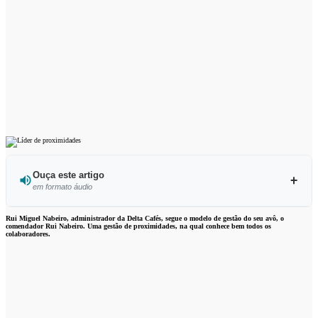
Ouça este artigo
em formato áudio
Ouvir este artigo
Rui Miguel Nabeiro, administrador da Delta Cafés, segue o modelo de gestão do seu avô, o
comendador Rui Nabeiro. Uma gestão de proximidades, na qual conhece bem todos os
colaboradores.