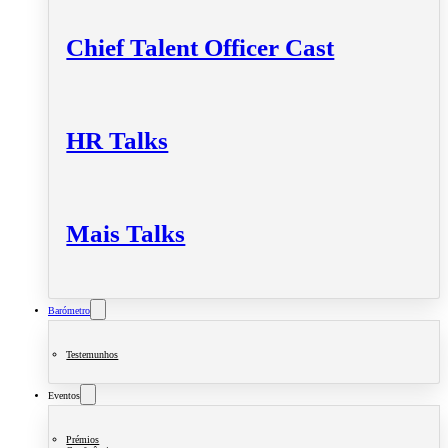
Chief Talent Officer Cast
HR Talks
Mais Talks
Barómetro
Testemunhos
Eventos
Prémios