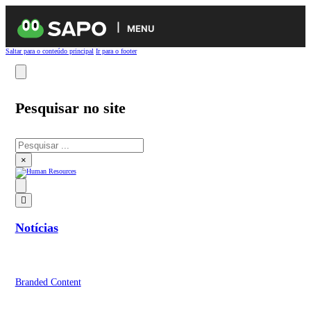
MENU
Saltar para o conteúdo principal
Ir para o footer
Pesquisar no site
Pesquisar
×
Notícias
Branded Content