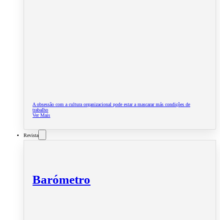
A obsessão com a cultura organizacional pode estar a mascarar más condições de
trabalho
Ver Mais
Revista
Barómetro