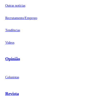
Outras notícias
Recrutamento/Emprego
Tendências
Videos
Opinião
Colunistas
Revista