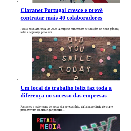
Claranet Portugal cresce e prevê
contratar mais 40 colaboradores
Para o novo ano fiscal de 2020, a empresa fornecedora de soluções de cloud pública,
redes e segurança prevê um…
Um local de trabalho feliz faz toda a
diferença no sucesso das empresas
Passamos a maior parte do nosso dia no escritório, daí a importância de criar e
promover um ambiente que priorize…