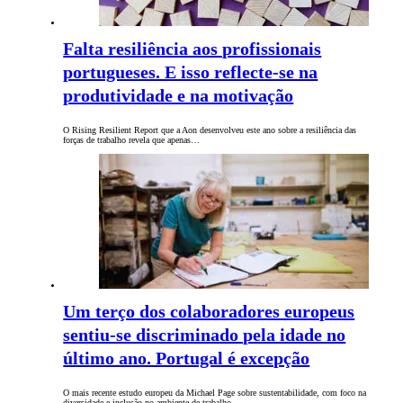
Falta resiliência aos profissionais
portugueses. E isso reflecte-se na
produtividade e na motivação
O Rising Resilient Report que a Aon desenvolveu este ano sobre a resiliência das
forças de trabalho revela que apenas…
Um terço dos colaboradores europeus
sentiu-se discriminado pela idade no
último ano. Portugal é excepção
O mais recente estudo europeu da Michael Page sobre sustentabilidade, com foco na
diversidade e inclusão no ambiente de trabalho,…