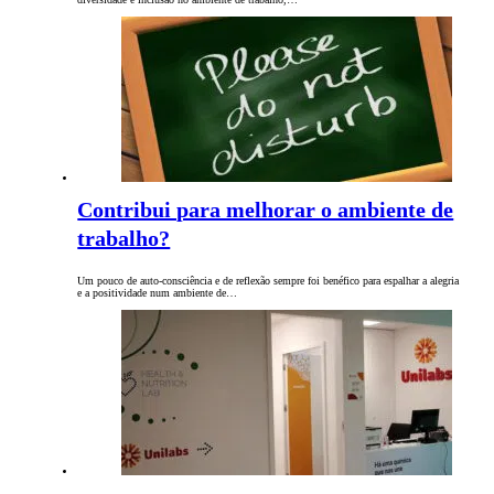
Contribui para melhorar o ambiente de
trabalho?
Um pouco de auto-consciência e de reflexão sempre foi benéfico para espalhar a alegria
e a positividade num ambiente de…