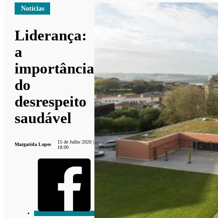
Notícias
Liderança:
a
importância
do
desrespeito
saudável
15 de Julho 2020 |
Margarida Lopes
18:00