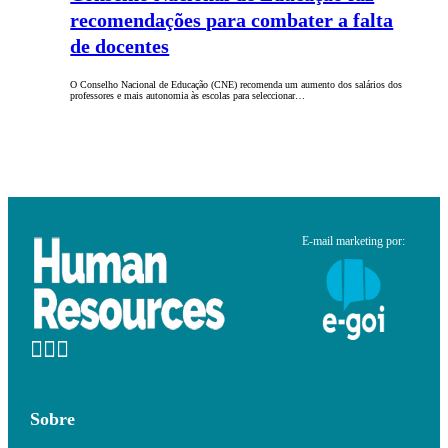
recomendações para combater a falta
de docentes
O Conselho Nacional de Educação (CNE) recomenda um aumento dos salários dos
professores e mais autonomia às escolas para seleccionar…
E-mail marketing por:
Sobre