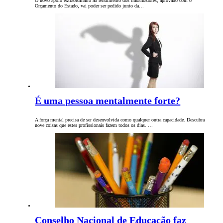
O novo apoio extraordinário ao rendimento dos trabalhadores, aprovado com o
Orçamento do Estado, vai poder ser pedido junto da…
É uma pessoa mentalmente forte?
A força mental precisa de ser desenvolvida como qualquer outra capacidade. Descubra
nove coisas que estes profissionais fazem todos os dias. …
Conselho Nacional de Educação faz