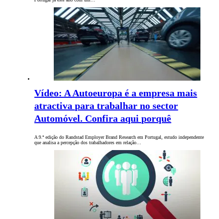
Vídeo: A Autoeuropa é a empresa mais
atractiva para trabalhar no sector
Automóvel. Confira aqui porquê
A 9.ª edição do Randstad Employer Brand Research em Portugal, estudo independente
que analisa a percepção dos trabalhadores em relação…