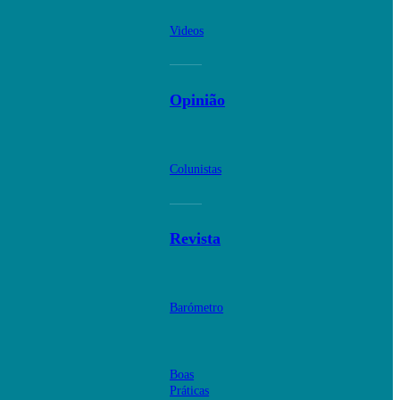
Videos
Opinião
Colunistas
Revista
Barómetro
Boas
Práticas