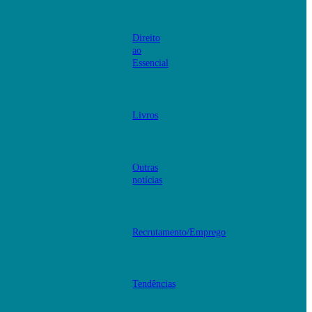
Direito
ao
Essencial
Livros
Outras
notícias
Recrutamento/Emprego
Tendências