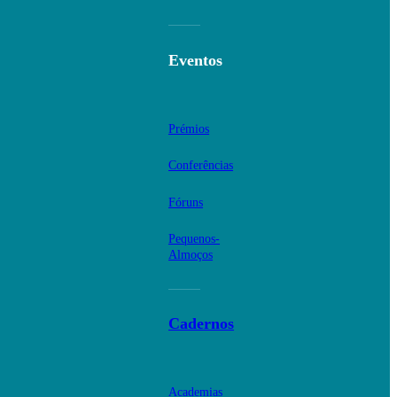
Eventos
Prémios
Conferências
Fóruns
Pequenos-
Almoços
Cadernos
Academias