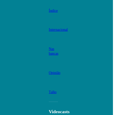
Índice
Internacional
Nas
bancas
Opinião
Talks
Videocasts