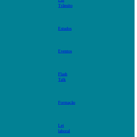
Em
Trânsito
Estudos
Eventos
Flash
Talk
Formação
Lei
laboral