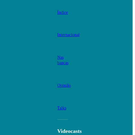
Índice
Internacional
Nas
bancas
Opinião
Talks
Videocasts