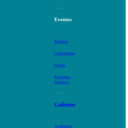
Eventos
Prémios
Conferências
Fóruns
Pequenos-
Almoços
Cadernos
Academias