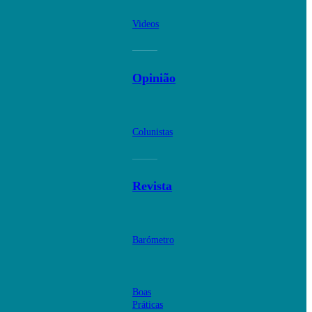
Videos
Opinião
Colunistas
Revista
Barómetro
Boas
Práticas