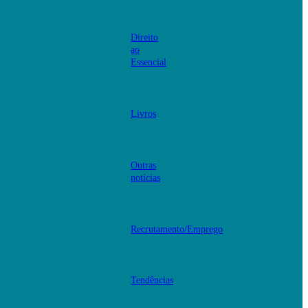
Direito
ao
Essencial
Livros
Outras
notícias
Recrutamento/Emprego
Tendências