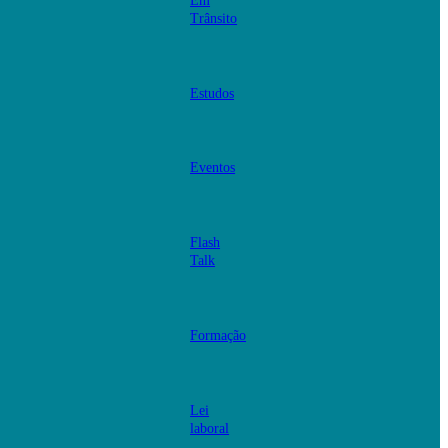
Em
Trânsito
Estudos
Eventos
Flash
Talk
Formação
Lei
laboral