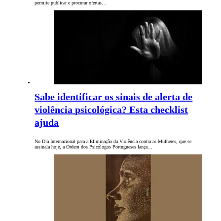
permite publicar e procurar ofertas…
Sabe identificar os sinais de alerta de
violência psicológica? Esta checklist
ajuda
No Dia Internacional para a Eliminação da Violência contra as Mulheres, que se
assinala hoje, a Ordem dos Psicólogos Portugueses lança…