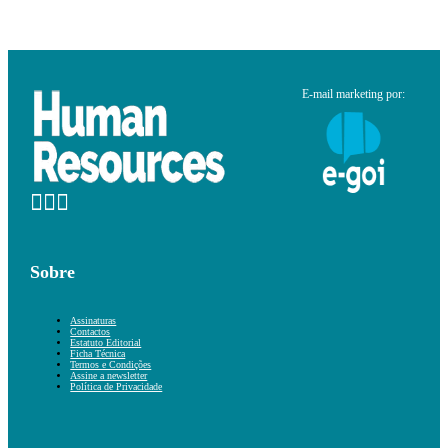
E-mail marketing por:
Sobre
Assinaturas
Contactos
Estatuto Editorial
Ficha Técnica
Termos e Condições
Assine a newsletter
Política de Privacidade