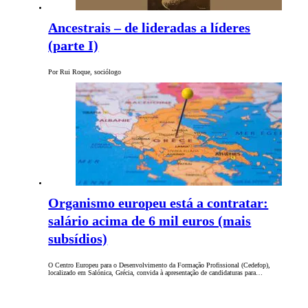
Ancestrais – de lideradas a líderes
(parte I)
Por Rui Roque, sociólogo
Organismo europeu está a contratar:
salário acima de 6 mil euros (mais
subsídios)
O Centro Europeu para o Desenvolvimento da Formação Profissional (Cedefop),
localizado em Salónica, Grécia, convida à apresentação de candidaturas para…