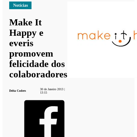
Notícias
Make It
Happy e
everis
promovem
felicidade dos
colaboradores
30 de Janeiro 2013 |
Delta Coders
13:15