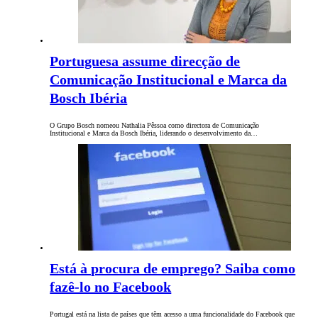
Portuguesa assume direcção de
Comunicação Institucional e Marca da
Bosch Ibéria
O Grupo Bosch nomeou Nathalia Pêssoa como directora de Comunicação
Institucional e Marca da Bosch Ibéria, liderando o desenvolvimento da…
Está à procura de emprego? Saiba como
fazê-lo no Facebook
Portugal está na lista de países que têm acesso a uma funcionalidade do Facebook que