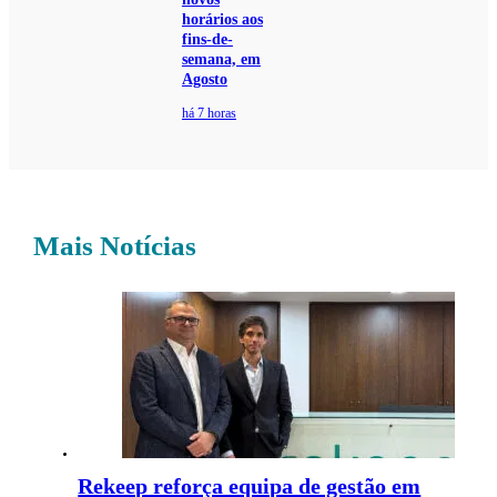
horários aos
fins-de-
semana, em
Agosto
há 7 horas
Mais Notícias
Rekeep reforça equipa de gestão em