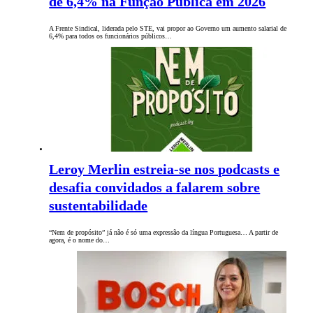
de 6,4% na Função Pública em 2026
A Frente Sindical, liderada pelo STE, vai propor ao Governo um aumento salarial de
6,4% para todos os funcionários públicos…
Leroy Merlin estreia-se nos podcasts e
desafia convidados a falarem sobre
sustentabilidade
“Nem de propósito” já não é só uma expressão da língua Portuguesa… A partir de
agora, é o nome do…