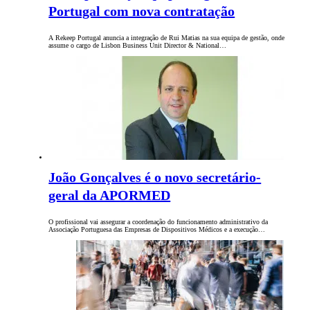
Portugal com nova contratação
A Rekeep Portugal anuncia a integração de Rui Matias na sua equipa de gestão, onde
assume o cargo de Lisbon Business Unit Director & National…
João Gonçalves é o novo secretário-
geral da APORMED
O profissional vai assegurar a coordenação do funcionamento administrativo da
Associação Portuguesa das Empresas de Dispositivos Médicos e a execução…