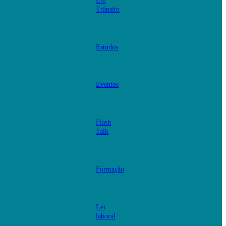
Em
Trânsito
Estudos
Eventos
Flash
Talk
Formação
Lei
laboral