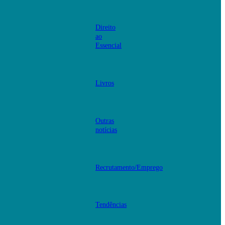
Direito
ao
Essencial
Livros
Outras
notícias
Recrutamento/Emprego
Tendências