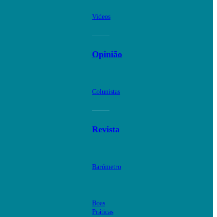
Videos
Opinião
Colunistas
Revista
Barómetro
Boas
Práticas