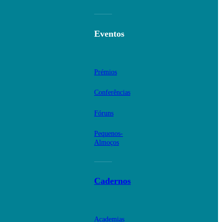
Eventos
Prémios
Conferências
Fóruns
Pequenos-
Almoços
Cadernos
Academias