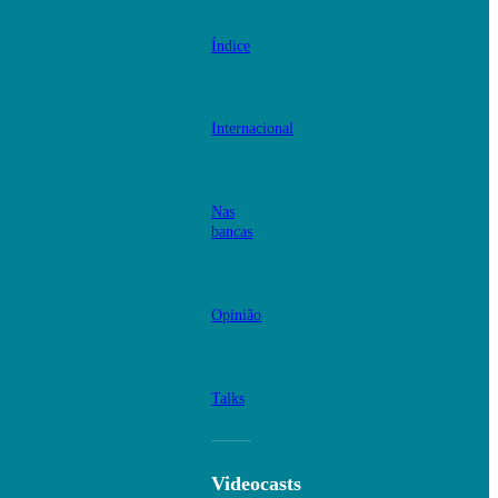
Índice
Internacional
Nas
bancas
Opinião
Talks
Videocasts