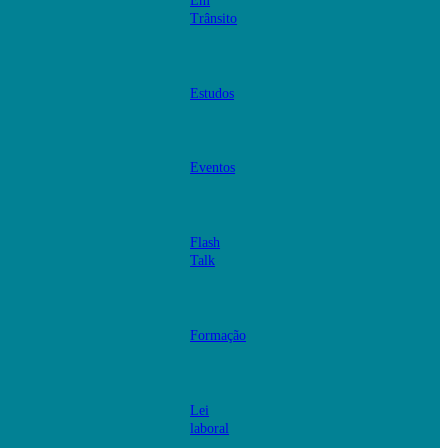
Em
Trânsito
Estudos
Eventos
Flash
Talk
Formação
Lei
laboral