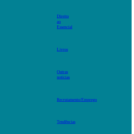
Direito
ao
Essencial
Livros
Outras
notícias
Recrutamento/Emprego
Tendências