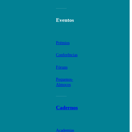
Eventos
Prémios
Conferências
Fóruns
Pequenos-
Almoços
Cadernos
Academias