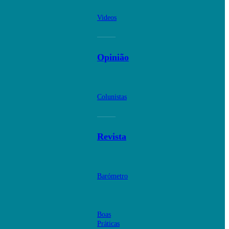
Videos
Opinião
Colunistas
Revista
Barómetro
Boas
Práticas