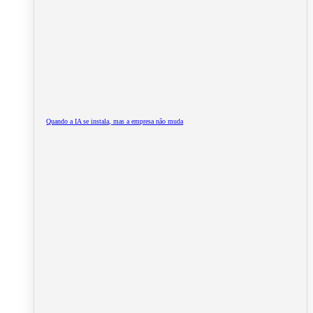
Quando a IA se instala, mas a empresa não muda