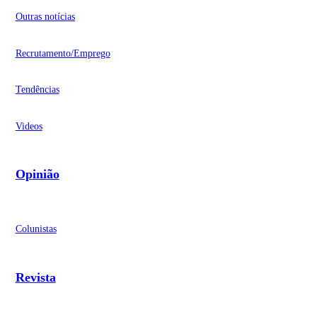
Outras notícias
Recrutamento/Emprego
Tendências
Videos
Opinião
Colunistas
Revista