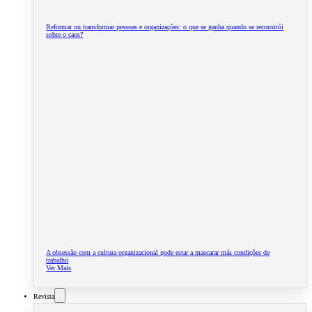
Reformar ou transformar pessoas e organizações: o que se ganha quando se reconstrói
sobre o caos?
A obsessão com a cultura organizacional pode estar a mascarar más condições de
trabalho
Ver Mais
Revista