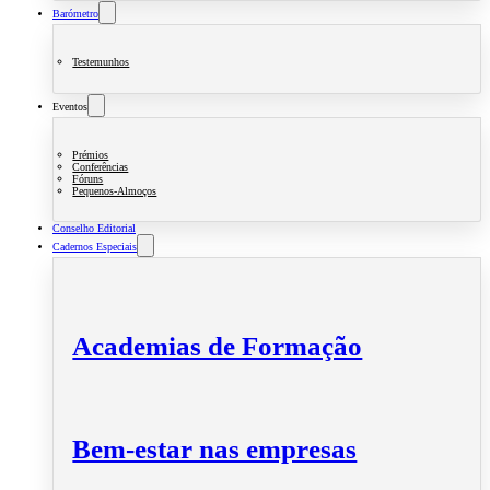
Barómetro
Testemunhos
Eventos
Prémios
Conferências
Fóruns
Pequenos-Almoços
Conselho Editorial
Cadernos Especiais
Academias de Formação
Bem-estar nas empresas