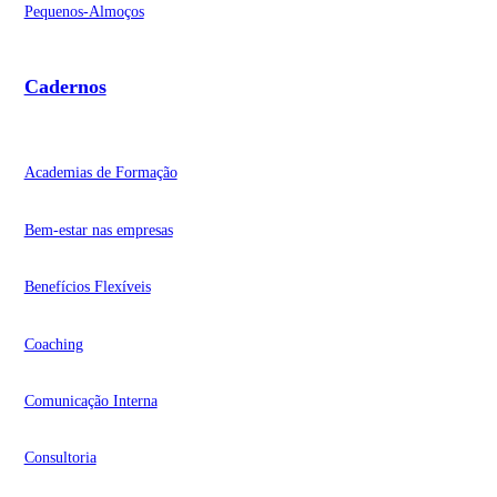
Pequenos-Almoços
Cadernos
Academias de Formação
Bem-estar nas empresas
Benefícios Flexíveis
Coaching
Comunicação Interna
Consultoria