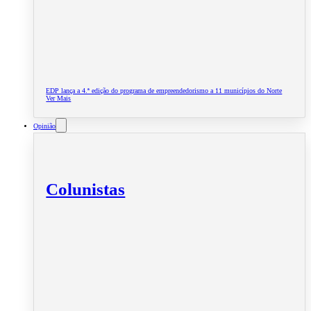
EDP lança a 4.ª edição do programa de empreendedorismo a 11 municípios do Norte
Ver Mais
Opinião
Colunistas