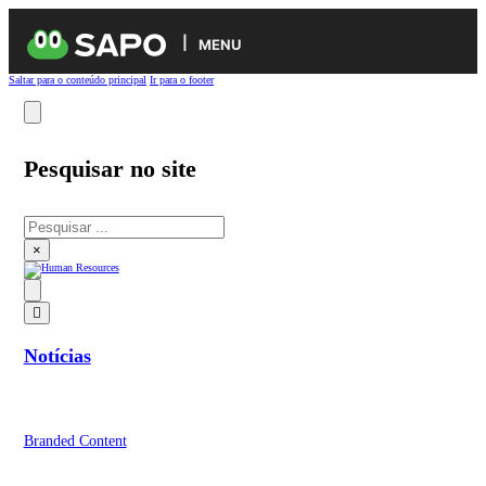
MENU
Saltar para o conteúdo principal
Ir para o footer
Pesquisar no site
Pesquisar
×
Notícias
Branded Content