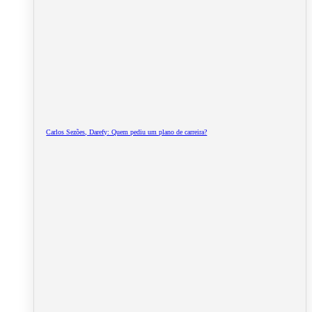
Carlos Sezões, Darefy: Quem pediu um plano de carreira?