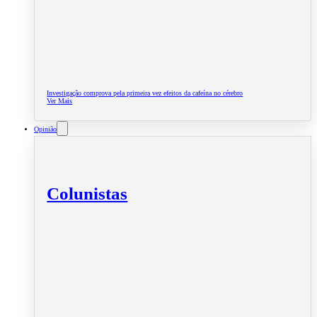
Investigação comprova pela primeira vez efeitos da cafeína no cérebro
Ver Mais
Opinião
Colunistas