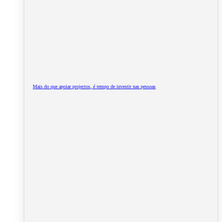
Mais do que apoiar projectos, é tempo de investir nas pessoas