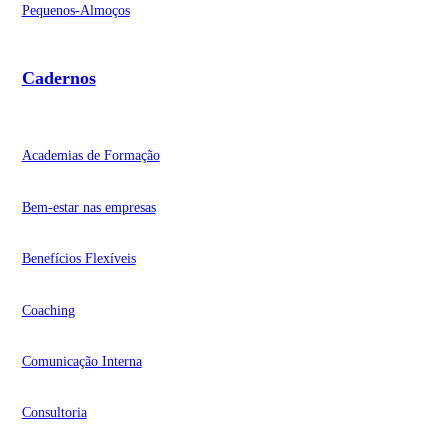
Pequenos-Almoços
Cadernos
Academias de Formação
Bem-estar nas empresas
Benefícios Flexíveis
Coaching
Comunicação Interna
Consultoria