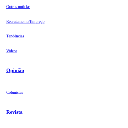
Outras notícias
Recrutamento/Emprego
Tendências
Videos
Opinião
Colunistas
Revista