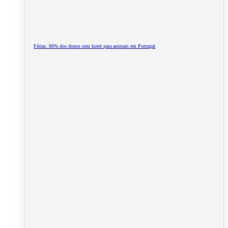
Férias: 80% dos donos sem hotel para animais em Portugal