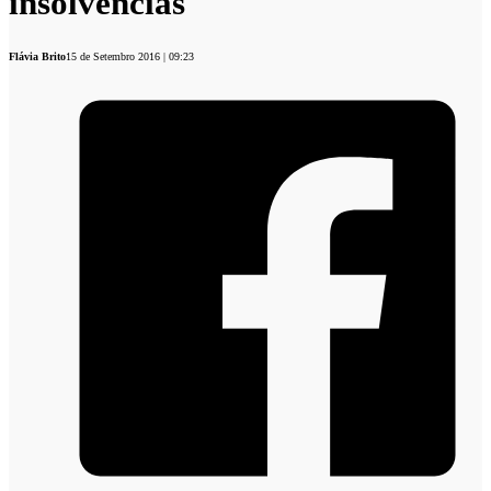
insolvências
Flávia Brito
15 de Setembro 2016 | 09:23