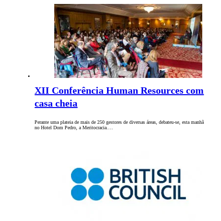
XII Conferência Human Resources com
casa cheia
Perante uma plateia de mais de 250 gestores de diversas áreas, debateu-se, esta manhã
no Hotel Dom Pedro, a Meritocracia.…