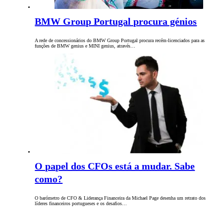
BMW Group Portugal procura génios
A rede de concessionários do BMW Group Portugal procura recém-licenciados para as
funções de BMW genius e MINI genius, através…
O papel dos CFOs está a mudar. Sabe
como?
O barómetro de CFO & Liderança Financeira da Michael Page desenha um retrato dos
líderes financeiros portugueses e os desafios…