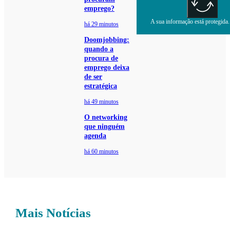
emprego?
A sua informação está protegida. 
há 29 minutos
Doomjobbing:
quando a
procura de
emprego deixa
de ser
estratégica
há 49 minutos
O networking
que ninguém
agenda
há 60 minutos
Mais Notícias