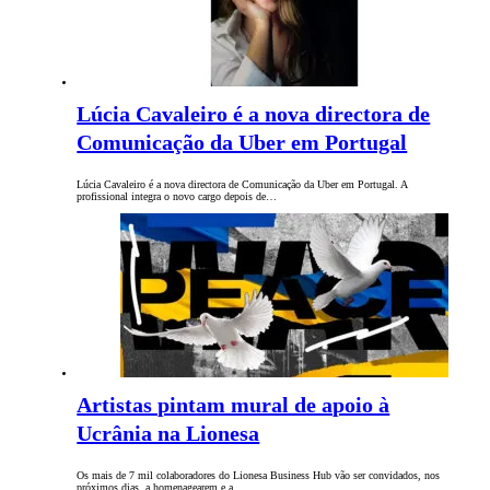
Lúcia Cavaleiro é a nova directora de
Comunicação da Uber em Portugal
Lúcia Cavaleiro é a nova directora de Comunicação da Uber em Portugal. A
profissional integra o novo cargo depois de…
Artistas pintam mural de apoio à
Ucrânia na Lionesa
Os mais de 7 mil colaboradores do Lionesa Business Hub vão ser convidados, nos
próximos dias, a homenagearem e a…