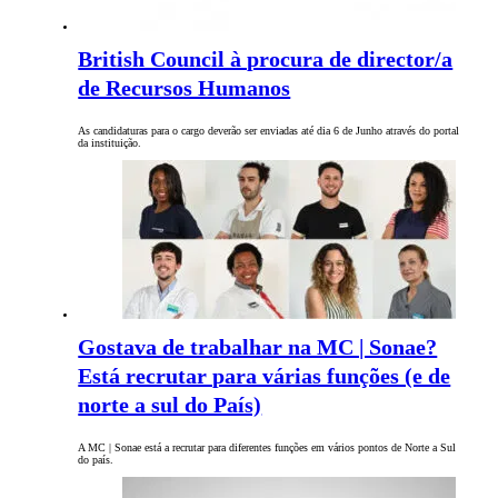
British Council à procura de director/a
de Recursos Humanos
As candidaturas para o cargo deverão ser enviadas até dia 6 de Junho através do portal
da instituição.
Gostava de trabalhar na MC | Sonae?
Está recrutar para várias funções (e de
norte a sul do País)
A MC | Sonae está a recrutar para diferentes funções em vários pontos de Norte a Sul
do país.