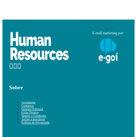
E-mail marketing por:
Sobre
Assinaturas
Contactos
Estatuto Editorial
Ficha Técnica
Termos e Condições
Assine a newsletter
Política de Privacidade