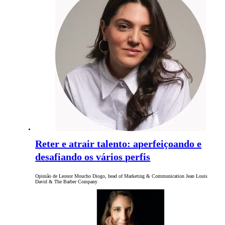
Reter e atrair talento: aperfeiçoando e
desafiando os vários perfis
Opinião de Leonor Moucho Diogo, head of Marketing & Communication Jean Louis
David & The Barber Company