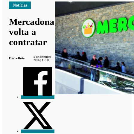
Notícias
Mercadona
volta a
contratar
5 de Setembro
Flávia Brito
2016 | 11:50