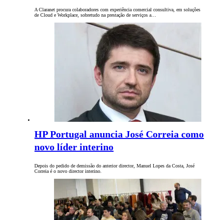
A Claranet procura colaboradores com experiência comercial consultiva, em soluções
de Cloud e Workplace, sobretudo na prestação de serviços a…
HP Portugal anuncia José Correia como
novo líder interino
Depois do pedido de demissão do anterior director, Manuel Lopes da Costa, José
Correia é o novo director interino.