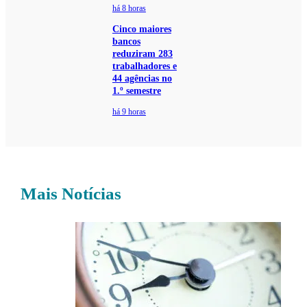
há 8 horas
Cinco maiores
bancos
reduziram 283
trabalhadores e
44 agências no
1.º semestre
há 9 horas
Mais Notícias