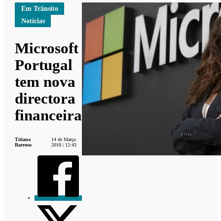
Em Trânsito
Notícias
Microsoft
Portugal
tem nova
directora
financeira
Titiana
14 de Março
Barroso
2018 | 12:43