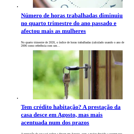
Número de horas trabalhadas diminuiu
no quarto trimestre do ano passado e
afectou mais as mulheres
No quarto trimestre de 2020, o índice de horas trabalhadas (calculado usando o ano de
2006 como referência com um…
Tem crédito habitação? A prestação da
casa desce em Agosto, mas mais
acentuada num dos prazos
A prestação da casa vai voltar a descer em Agosto, com a maior descida a ocorrer nos