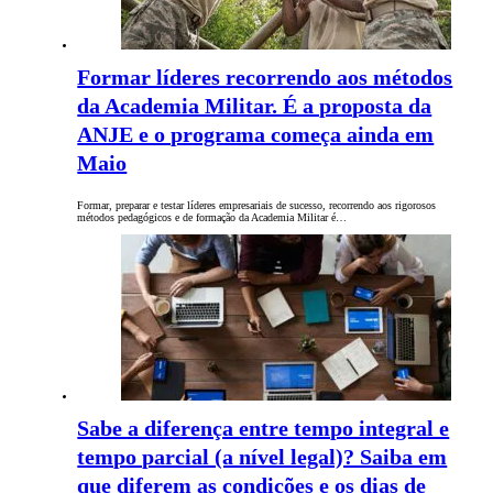
Formar líderes recorrendo aos métodos
da Academia Militar. É a proposta da
ANJE e o programa começa ainda em
Maio
Formar, preparar e testar líderes empresariais de sucesso, recorrendo aos rigorosos
métodos pedagógicos e de formação da Academia Militar é…
Sabe a diferença entre tempo integral e
tempo parcial (a nível legal)? Saiba em
que diferem as condições e os dias de