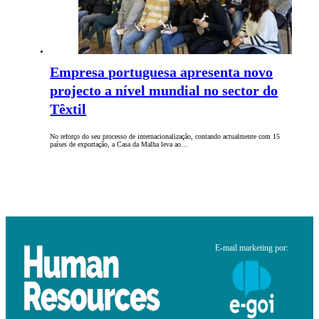
Empresa portuguesa apresenta novo
projecto a nível mundial no sector do
Têxtil
No reforço do seu processo de internacionalização, contando actualmente com 15
países de exportação, a Casa da Malha leva ao…
E-mail marketing por: