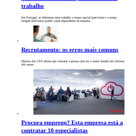
trabalho
Em Portugal, as diferenças entre trabalho a tempo parcial (part-time) e a tempo
integral (full-time) podem variar dependendo da empresa…
Recrutamento: os erros mais comuns
Maioria dos CEO afirma que contratar a pessoa certa foi o maior desafio dos últimos
três meses
Procura emprego? Esta empresa está a
contratar 10 especialistas