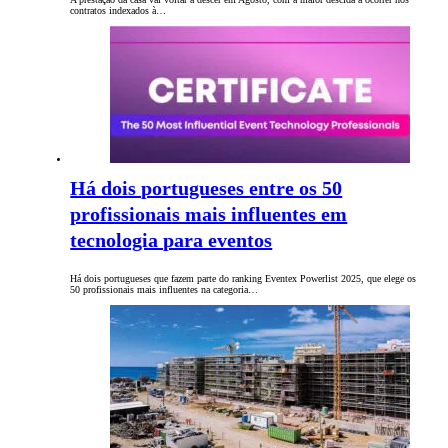
contratos indexados à…
Há dois portugueses entre os 50
profissionais mais influentes em
tecnologia para eventos
Há dois portugueses que fazem parte do ranking Eventex Powerlist 2025, que elege os
50 profissionais mais influentes na categoria…