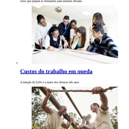
curso que prepara os formandos para reuniões eficazes.
Custos do trabalho em queda
A redução de 0,6% é a maior dos últimos três anos