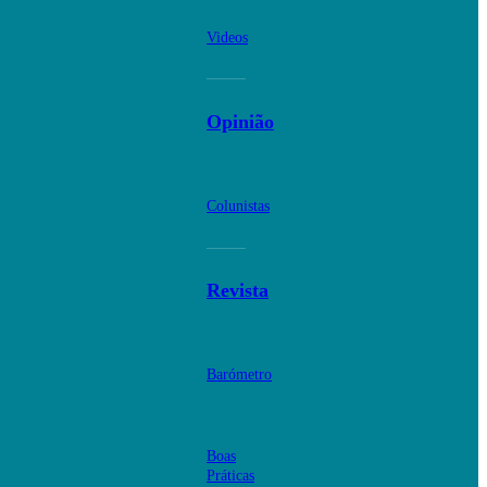
Videos
Opinião
Colunistas
Revista
Barómetro
Boas
Práticas