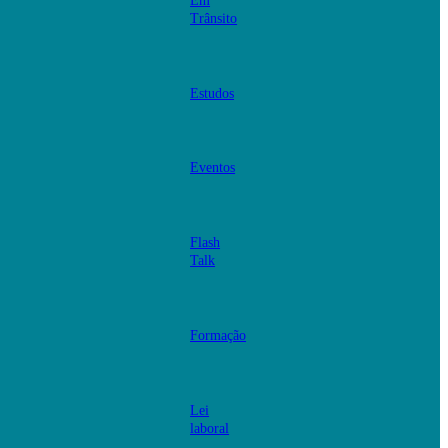
Em
Trânsito
Estudos
Eventos
Flash
Talk
Formação
Lei
laboral