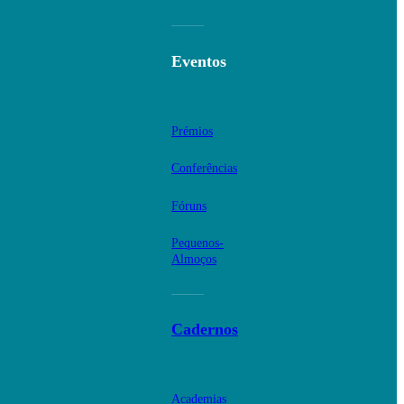
Eventos
Prémios
Conferências
Fóruns
Pequenos-
Almoços
Cadernos
Academias