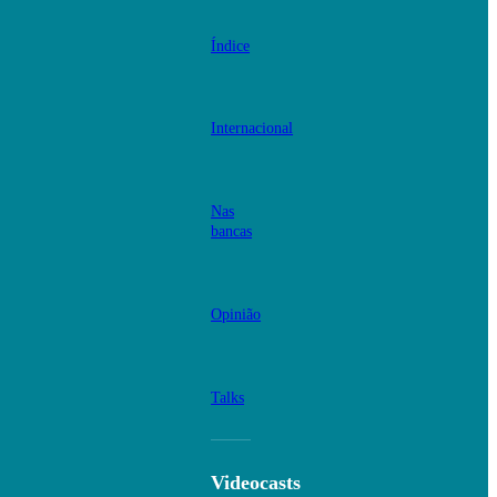
Índice
Internacional
Nas
bancas
Opinião
Talks
Videocasts