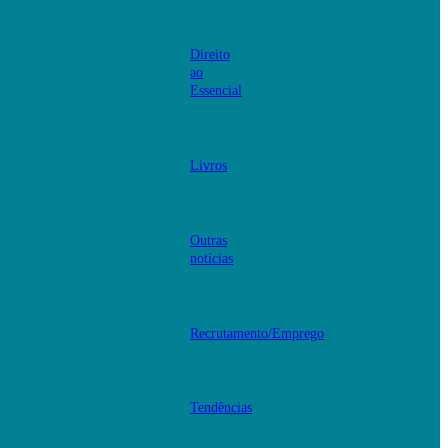
Direito
ao
Essencial
Livros
Outras
notícias
Recrutamento/Emprego
Tendências