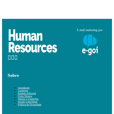
E-mail marketing por:
Sobre
Assinaturas
Contactos
Estatuto Editorial
Ficha Técnica
Termos e Condições
Assine a newsletter
Política de Privacidade