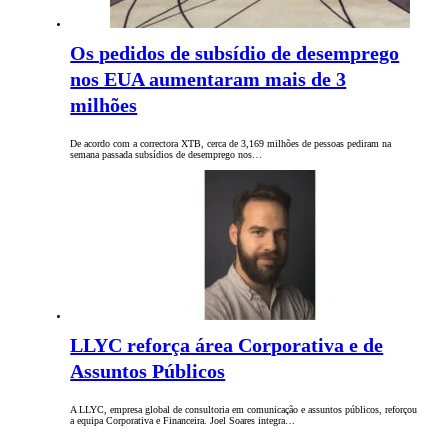
Os pedidos de subsídio de desemprego
nos EUA aumentaram mais de 3
milhões
De acordo com a correctora XTB, cerca de 3,169 milhões de pessoas pediram na
semana passada subsídios de desemprego nos…
LLYC reforça área Corporativa e de
Assuntos Públicos
A LLYC, empresa global de consultoria em comunicação e assuntos públicos, reforçou
a equipa Corporativa e Financeira. Joel Soares integra…