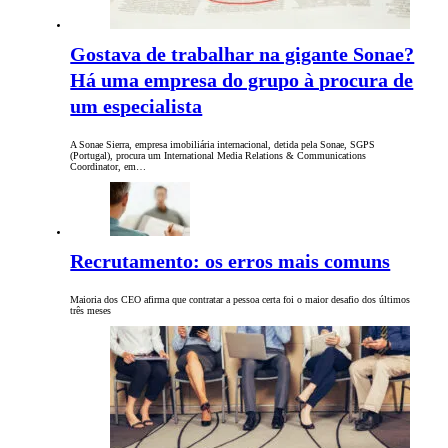
Gostava de trabalhar na gigante Sonae?
Há uma empresa do grupo à procura de
um especialista
A Sonae Sierra, empresa imobiliária internacional, detida pela Sonae, SGPS
(Portugal), procura um International Media Relations & Communications
Coordinator, em…
Recrutamento: os erros mais comuns
Maioria dos CEO afirma que contratar a pessoa certa foi o maior desafio dos últimos
três meses