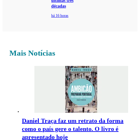
últimas três
décadas
há 16 horas
Mais Notícias
Daniel Traça faz um retrato da forma
como o país gere o talento. O livro é
apresentado hoje