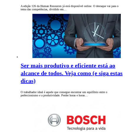
A edição 126 da Human Resources já está disponível online. O destaque vai para o
tema das competências, dividido em…
Ser mais produtivo e eficiente está ao
alcance de todos. Veja como (e siga estas
dicas)
O trabalhador ideal é aquele que consegue encontrar um equilíbrio entre o
perfeccionismo e a produtividade. Perder horas e horas…