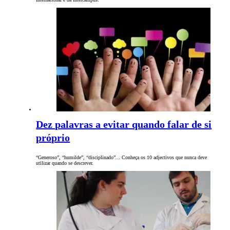
Dez palavras a evitar quando falar de si
próprio
“Generoso”, “humilde”, “disciplinado”... Conheça os 10 adjectivos que nunca deve
utilizar quando se descrever.