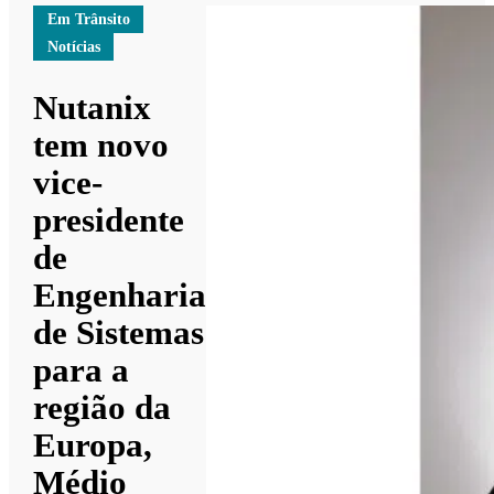
Em Trânsito
Notícias
Nutanix
tem novo
vice-
presidente
de
Engenharia
de Sistemas
para a
região da
Europa,
Médio