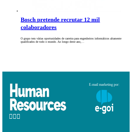
Bosch pretende recrutar 12 mil
colaboradores
O grupo tem várias oportunidades de carreira para engenheiros informáticos altamente
qualificados de todo o mundo. Ao longo deste ano,…
E-mail marketing por: