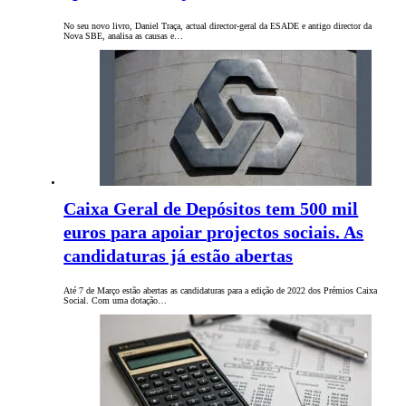
No seu novo livro, Daniel Traça, actual director-geral da ESADE e antigo director da
Nova SBE, analisa as causas e…
Caixa Geral de Depósitos tem 500 mil
euros para apoiar projectos sociais. As
candidaturas já estão abertas
Até 7 de Março estão abertas as candidaturas para a edição de 2022 dos Prémios Caixa
Social. Com uma dotação…