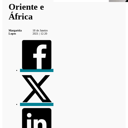
Oriente e
África
Margarida
18 de Janeiro
Lopes
2021 | 12:20