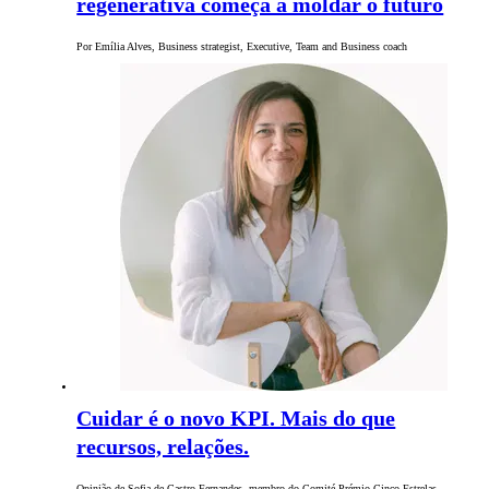
regenerativa começa a moldar o futuro
Por Emília Alves, Business strategist, Executive, Team and Business coach
Cuidar é o novo KPI. Mais do que
recursos, relações.
Opinião de Sofia de Castro Fernandes, membro do Comité Prémio Cinco Estrelas