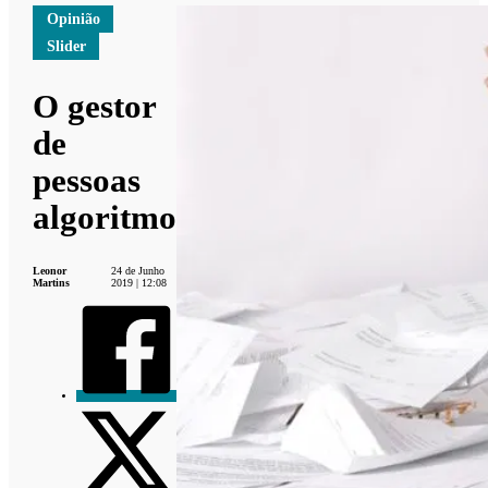
Opinião
Slider
O gestor
de
pessoas
algoritmo
Leonor
24 de Junho
Martins
2019 | 12:08