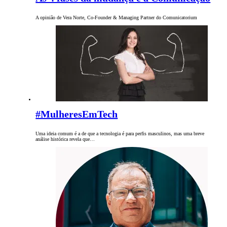
A opinião de Vera Norte, Co-Founder & Managing Partner do Comunicatorium
#MulheresEmTech
Uma ideia comum é a de que a tecnologia é para perfis masculinos, mas uma breve
análise histórica revela que…