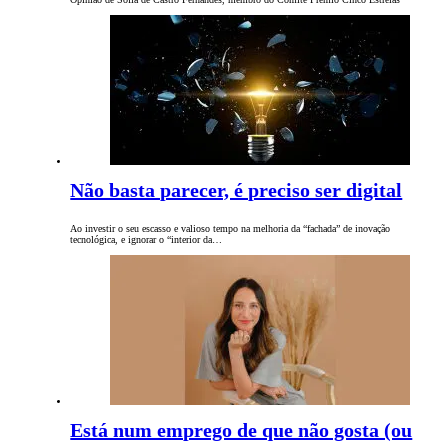
Não basta parecer, é preciso ser digital
Ao investir o seu escasso e valioso tempo na melhoria da “fachada” de inovação
tecnológica, e ignorar o “interior da…
Está num emprego de que não gosta (ou