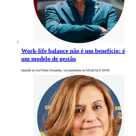
Work-life balance não é um benefício: é
um modelo de gestão
Opinião de José Pedro Fernandes, vice-presidente da SISQUAL® WFM