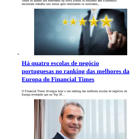
Todos os alunos dos mestrados da Nova School of Business and Economics
encontram trabalho seis meses após terminarem os mestrados,…
Há quatro escolas de negócio
portuguesas no ranking das melhores da
Europa do Financial Times
O Financial Times divulgou hoje o seu ranking das melhores escolas de negócios da
Europa revelando que no Top 30…