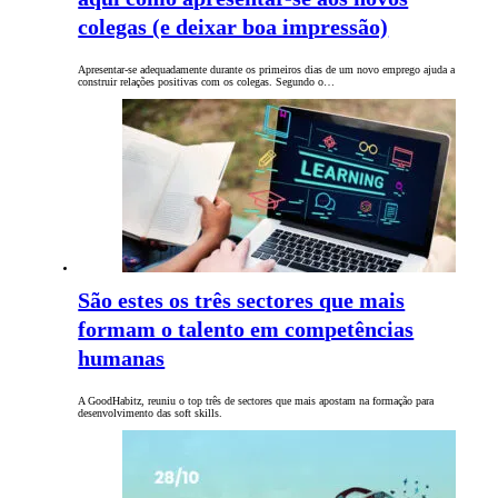
colegas (e deixar boa impressão)
Apresentar-se adequadamente durante os primeiros dias de um novo emprego ajuda a
construir relações positivas ​​com os colegas. Segundo o…
São estes os três sectores que mais
formam o talento em competências
humanas
A GoodHabitz, reuniu o top três de sectores que mais apostam na formação para
desenvolvimento das soft skills.