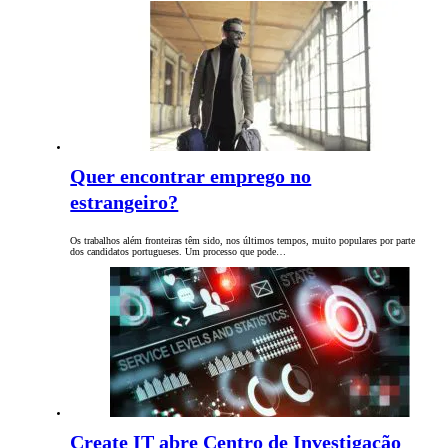
Quer encontrar emprego no
estrangeiro?
Os trabalhos além fronteiras têm sido, nos últimos tempos, muito populares por parte
dos candidatos portugueses. Um processo que pode…
Create IT abre Centro de Investigação