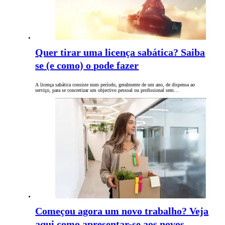
Quer tirar uma licença sabática? Saiba
se (e como) o pode fazer
A licença sabática consiste num período, geralmente de um ano, de dispensa ao
serviço, para se concretizar um objectivo pessoal ou profissional sem…
Começou agora um novo trabalho? Veja
aqui como apresentar-se aos novos