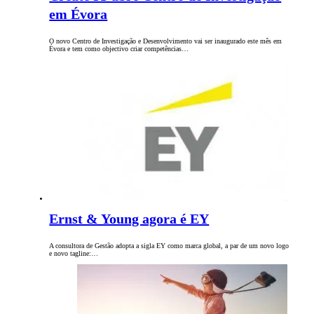
em Évora
O novo Centro de Investigação e Desenvolvimento vai ser inaugurado este mês em
Évora e tem como objectivo criar competências…
Ernst & Young agora é EY
A consultora de Gestão adopta a sigla EY como marca global, a par de um novo logo
e novo tagline:…