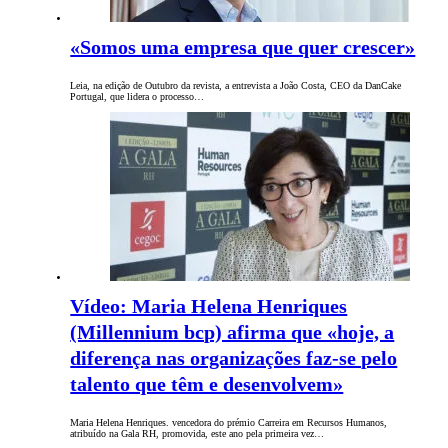
«Somos uma empresa que quer crescer»
Leia, na edição de Outubro da revista, a entrevista a João Costa, CEO da DanCake
Portugal, que lidera o processo…
Vídeo: Maria Helena Henriques
(Millennium bcp) afirma que «hoje, a
diferença nas organizações faz-se pelo
talento que têm e desenvolvem»
Maria Helena Henriques. vencedora do prémio Carreira em Recursos Humanos,
atribuído na Gala RH, promovida, este ano pela primeira vez…