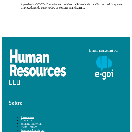
A pandemia COVID-19 mudou os modelos tradicionais de trabalho. À medida que os
empregadores de quase todos os sectores mandavam…
E-mail marketing por:
Sobre
Assinaturas
Contactos
Estatuto Editorial
Ficha Técnica
Termos e Condições