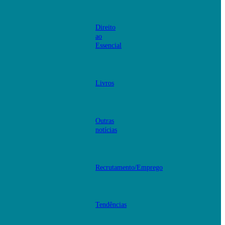
Direito
ao
Essencial
Livros
Outras
notícias
Recrutamento/Emprego
Tendências