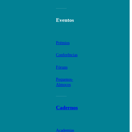
Eventos
Prémios
Conferências
Fóruns
Pequenos-
Almoços
Cadernos
Academias