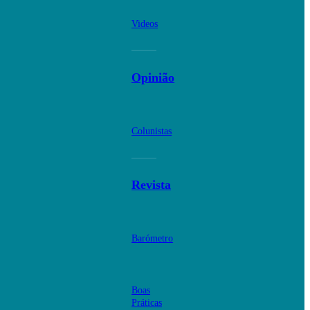
Videos
Opinião
Colunistas
Revista
Barómetro
Boas
Práticas