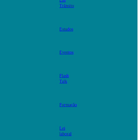
Em
Trânsito
Estudos
Eventos
Flash
Talk
Formação
Lei
laboral