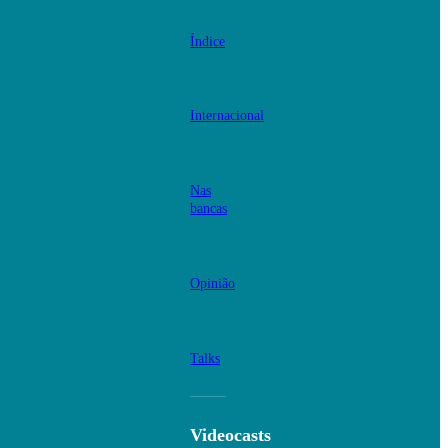
Índice
Internacional
Nas
bancas
Opinião
Talks
Videocasts