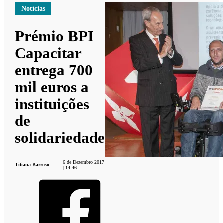
Notícias
Prémio BPI
Capacitar
entrega 700
mil euros a
instituições
de
solidariedade
6 de Dezembro 2017
Titiana Barroso
| 14:46