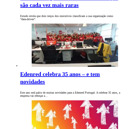
são cada vez mais raras
Estudo revela que dois terços dos executivos classificam a sua organização como
“data-driven”.
Edenred celebra 35 anos – e tem
novidades
Este ano será palco de muitas novidades para a Edenred Portugal. A celebrar 35 anos, a
empresa vai reforçar a…