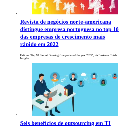
Revista de negócios norte-americana
distingue empresa portuguesa no top 10
das empresas de crescimento mais
rápido em 2022
Está no “Top 10 Fastest Growing Companies of the year 2022”, da Business Chiefs
Insights.
Seis benefícios de outsourcing em TI