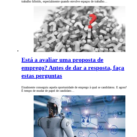
trabalho híbrido, especialmente quando envolve espaços de trabalho…
Está a avaliar uma proposta de
emprego? Antes de dar a resposta, faça
estas perguntas
Finalmente conseguiu aquela oportunidade de emprego à qual se candidatou. E agora?
É tempo de mudar de papel de candidato…