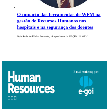
O impacto das ferramentas de WFM na
gestão de Recursos Humanos nos
hospitais e na segurança dos doentes
Opinião de José Pedro Fernandes, vice-presidente da SISQUAL® WFM
E-mail marketing por: