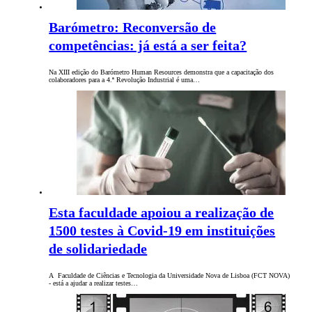
Barómetro: Reconversão de
competências: já está a ser feita?
Na XIII edição do Barómetro Human Resources demonstra que a capacitação dos
colaboradores para a 4.ª Revolução Industrial é uma…
Esta faculdade apoiou a realização de
1500 testes à Covid-19 em instituições
de solidariedade
A Faculdade de Ciências e Tecnologia da Universidade Nova de Lisboa (FCT NOVA)
- está a ajudar a realizar testes…