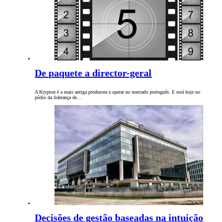
De paquete a director-geral
A Krypton é a mais antiga produtora a operar no mercado português. E está hoje no
pódio da liderança de…
Decisões de gestão baseadas na intuição