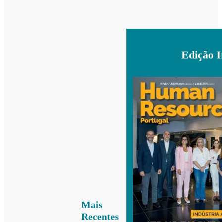
Edição 
Mais
Recentes