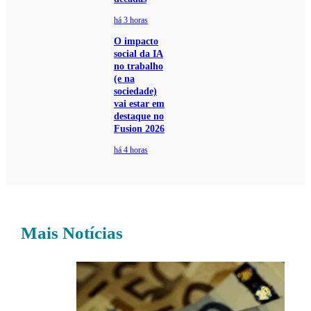
há 3 horas
O impacto
social da IA
no trabalho
(e na
sociedade)
vai estar em
destaque no
Fusion 2026
há 4 horas
Mais Notícias