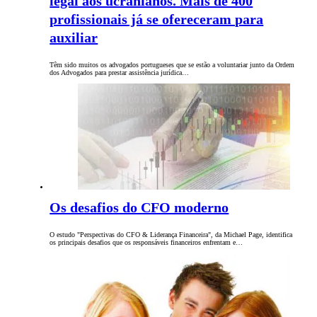
legal aos ucranianos. Mais de 400
profissionais já se ofereceram para
auxiliar
Têm sido muitos os advogados portugueses que se estão a voluntariar junto da Ordem
dos Advogados para prestar assistência jurídica…
Os desafios do CFO moderno
O estudo "Perspectivas do CFO & Liderança Financeira", da Michael Page, identifica
os principais desafios que os responsáveis financeiros enfrentam e…