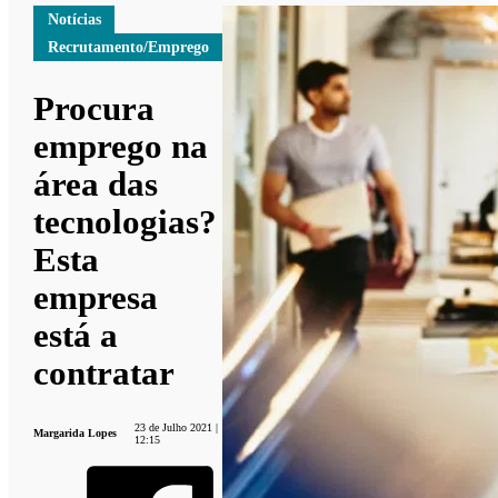
Notícias
Recrutamento/Emprego
Procura
emprego na
área das
tecnologias?
Esta
empresa
está a
contratar
23 de Julho 2021 |
Margarida Lopes
12:15