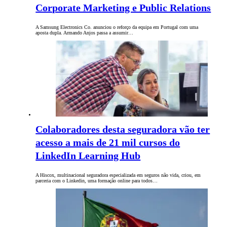
Corporate Marketing e Public Relations
A Samsung Electronics Co. anunciou o reforço da equipa em Portugal com uma
aposta dupla. Armando Anjos passa a assumir…
Colaboradores desta seguradora vão ter
acesso a mais de 21 mil cursos do
LinkedIn Learning Hub
A Hiscox, multinacional seguradora especializada em seguros não vida, criou, em
parceria com o Linkedin, uma formação online para todos…