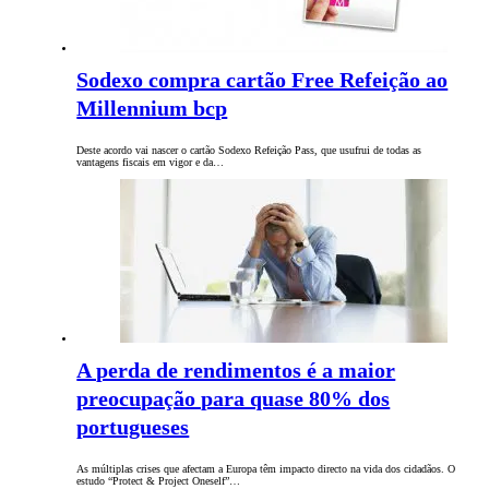
Sodexo compra cartão Free Refeição ao
Millennium bcp
Deste acordo vai nascer o cartão Sodexo Refeição Pass, que usufrui de todas as
vantagens fiscais em vigor e da…
A perda de rendimentos é a maior
preocupação para quase 80% dos
portugueses
As múltiplas crises que afectam a Europa têm impacto directo na vida dos cidadãos. O
estudo “Protect & Project Oneself”…