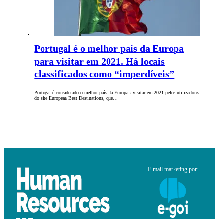
Portugal é o melhor país da Europa
para visitar em 2021. Há locais
classificados como “imperdíveis”
Portugal é considerado o melhor país da Europa a visitar em 2021 pelos utilizadores
do site European Best Destinations, que…
E-mail marketing por: