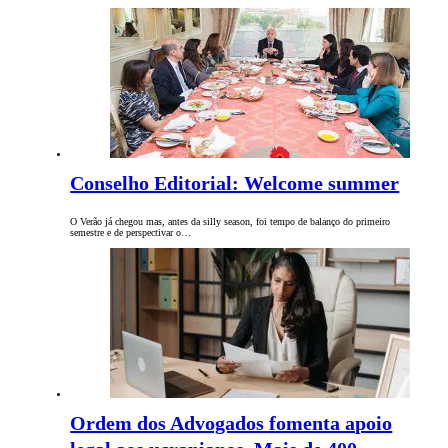
Conselho Editorial: Welcome summer
O Verão já chegou mas, antes da silly season, foi tempo de balanço do primeiro
semestre e de perspectivar o…
Ordem dos Advogados fomenta apoio