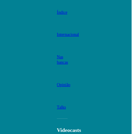
Índice
Internacional
Nas
bancas
Opinião
Talks
Videocasts