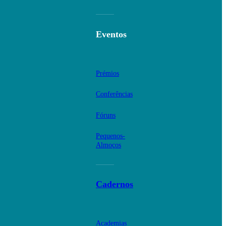
Eventos
Prémios
Conferências
Fóruns
Pequenos-
Almoços
Cadernos
Academias