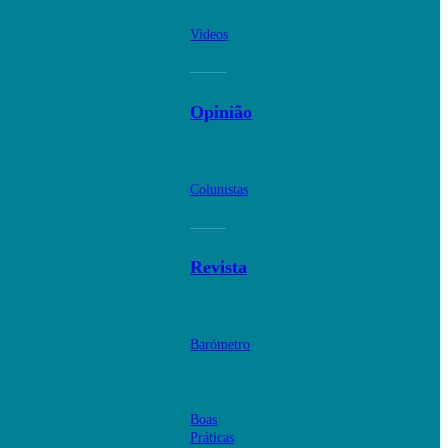
Videos
Opinião
Colunistas
Revista
Barómetro
Boas
Práticas