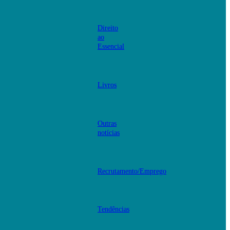
Direito
ao
Essencial
Livros
Outras
notícias
Recrutamento/Emprego
Tendências