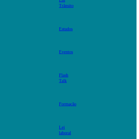
Em
Trânsito
Estudos
Eventos
Flash
Talk
Formação
Lei
laboral