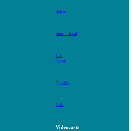
Índice
Internacional
Nas
bancas
Opinião
Talks
Videocasts