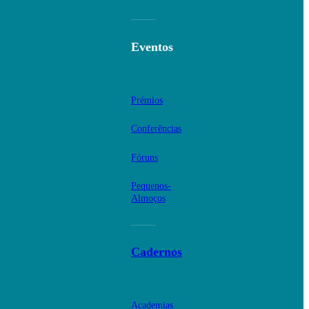
Eventos
Prémios
Conferências
Fóruns
Pequenos-
Almoços
Cadernos
Academias