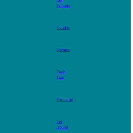
Em
Trânsito
Estudos
Eventos
Flash
Talk
Formação
Lei
laboral