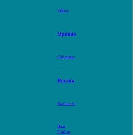
Videos
Opinião
Colunistas
Revista
Barómetro
Boas
Práticas