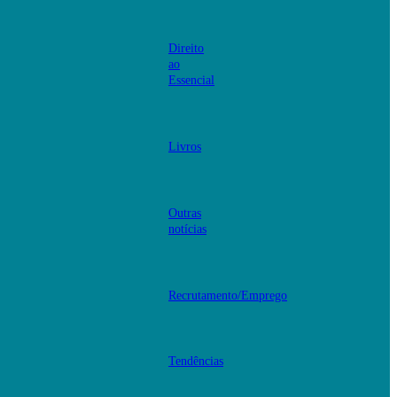
Direito
ao
Essencial
Livros
Outras
notícias
Recrutamento/Emprego
Tendências