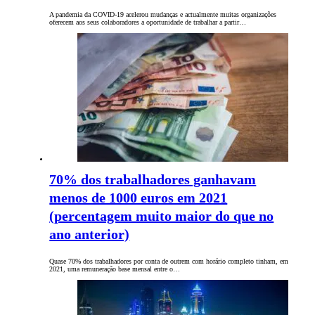
A pandemia da COVID-19 acelerou mudanças e actualmente muitas organizações
oferecem aos seus colaboradores a oportunidade de trabalhar a partir…
70% dos trabalhadores ganhavam
menos de 1000 euros em 2021
(percentagem muito maior do que no
ano anterior)
Quase 70% dos trabalhadores por conta de outrem com horário completo tinham, em
2021, uma remuneração base mensal entre o…