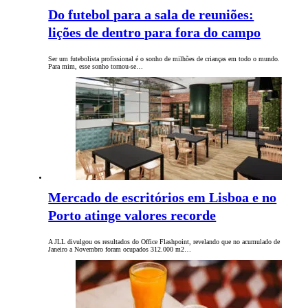
Do futebol para a sala de reuniões:
lições de dentro para fora do campo
Ser um futebolista profissional é o sonho de milhões de crianças em todo o mundo.
Para mim, esse sonho tornou-se…
Mercado de escritórios em Lisboa e no
Porto atinge valores recorde
A JLL divulgou os resultados do Office Flashpoint, revelando que no acumulado de
Janeiro a Novembro foram ocupados 312.000 m2…