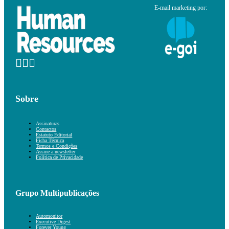
E-mail marketing por:
Sobre
Assinaturas
Contactos
Estatuto Editorial
Ficha Técnica
Termos e Condições
Assine a newsletter
Política de Privacidade
Grupo Multipublicações
Automonitor
Executive Digest
Forever Young