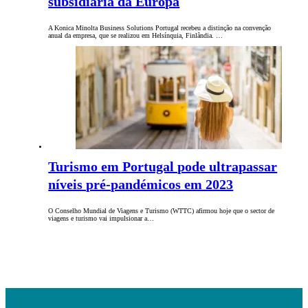
subsidiária da Europa
A Konica Minolta Business Solutions Portugal recebeu a distinção na convenção
anual da empresa, que se realizou em Helsínquia, Finlândia. …
Turismo em Portugal pode ultrapassar
níveis pré-pandémicos em 2023
O Conselho Mundial de Viagens e Turismo (WTTC) afirmou hoje que o sector de
viagens e turismo vai impulsionar a…