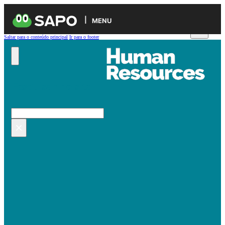
MENU
Saltar para o conteúdo principal
Ir para o footer
Pesquisar no site
Pesquisar
×