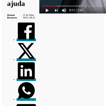
ajuda
Human
21 de Julho
Resources
2020 | 08:55