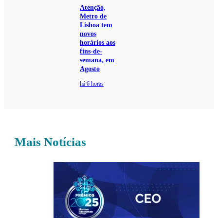
Atenção,
Metro de
Lisboa tem
novos
horários aos
fins-de-
semana, em
Agosto
há 6 horas
Mais Notícias