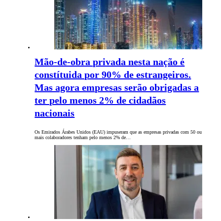
Mão-de-obra privada nesta nação é
constítuida por 90% de estrangeiros.
Mas agora empresas serão obrigadas a
ter pelo menos 2% de cidadãos
nacionais
Os Emirados Árabes Unidos (EAU) impuseram que as empresas privadas com 50 ou
mais colaboradores tenham pelo menos 2% de…