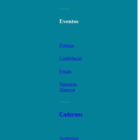
Eventos
Prémios
Conferências
Fóruns
Pequenos-
Almoços
Cadernos
Academias