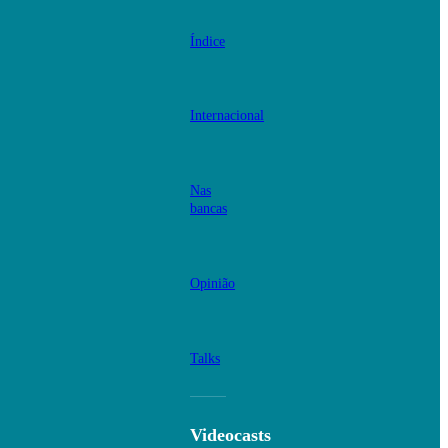
Índice
Internacional
Nas
bancas
Opinião
Talks
Videocasts