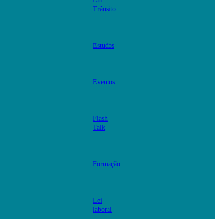
Em
Trânsito
Estudos
Eventos
Flash
Talk
Formação
Lei
laboral