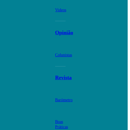
Videos
Opinião
Colunistas
Revista
Barómetro
Boas
Práticas