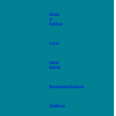
Direito
ao
Essencial
Livros
Outras
notícias
Recrutamento/Emprego
Tendências