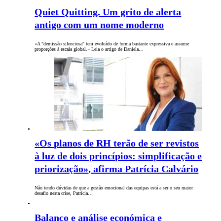
Quiet Quitting. Um grito de alerta
antigo com um nome moderno
«A "demissão silenciosa" tem evoluído de forma bastante expressiva e assume
proporções à escala global.» Leia o artigo de Daniela…
«Os planos de RH terão de ser revistos
à luz de dois princípios: simplificação e
priorização», afirma Patrícia Calvário
Não tendo dúvidas de que a gestão emocional das equipas está a ser o seu maior
desafio nesta crise, Patrícia…
Balanço e análise económica e