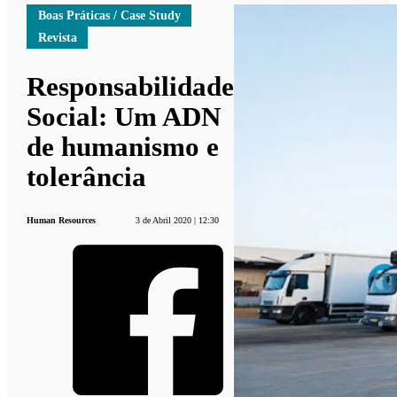
Boas Práticas / Case Study
Revista
Responsabilidade
Social: Um ADN
de humanismo e
tolerância
Human Resources
3 de Abril 2020 | 12:30