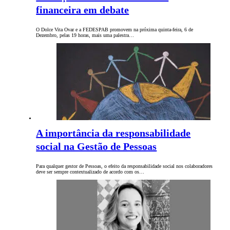
financeira em debate
O Dolce Vita Ovar e a FEDESPAB promovem na próxima quinta-feira, 6 de
Dezembro, pelas 19 horas, mais uma palestra…
A importância da responsabilidade
social na Gestão de Pessoas
Para qualquer gestor de Pessoas, o efeito da responsabilidade social nos colaboradores
deve ser sempre contextualizado de acordo com os…