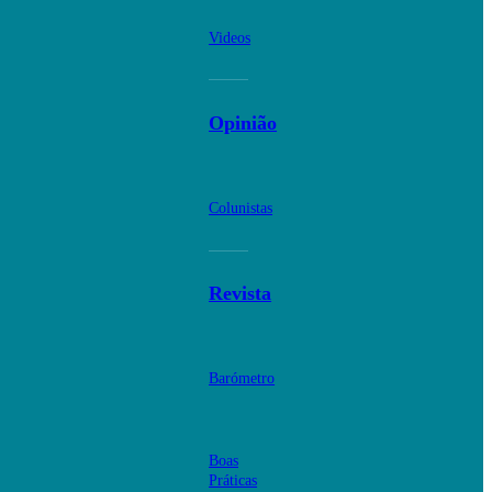
Videos
Opinião
Colunistas
Revista
Barómetro
Boas
Práticas