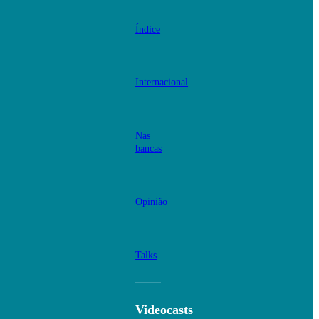
Índice
Internacional
Nas
bancas
Opinião
Talks
Videocasts