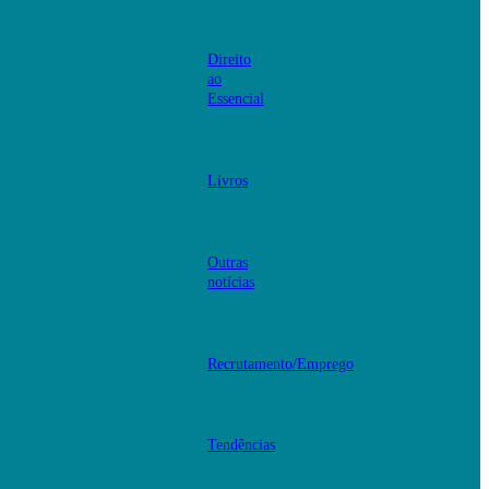
Direito
ao
Essencial
Livros
Outras
notícias
Recrutamento/Emprego
Tendências