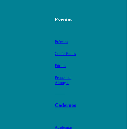
Eventos
Prémios
Conferências
Fóruns
Pequenos-
Almoços
Cadernos
Academias