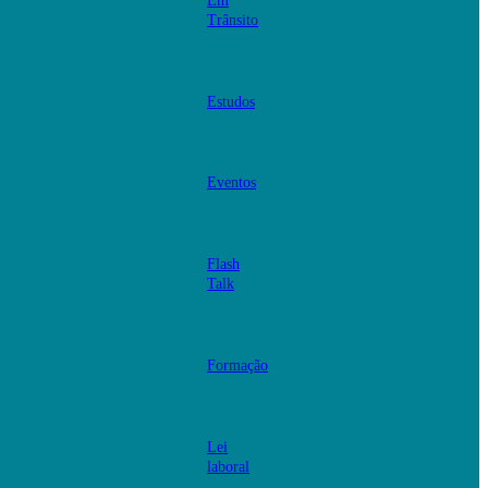
Em
Trânsito
Estudos
Eventos
Flash
Talk
Formação
Lei
laboral