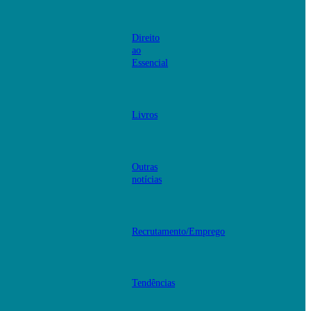
Direito
ao
Essencial
Livros
Outras
notícias
Recrutamento/Emprego
Tendências