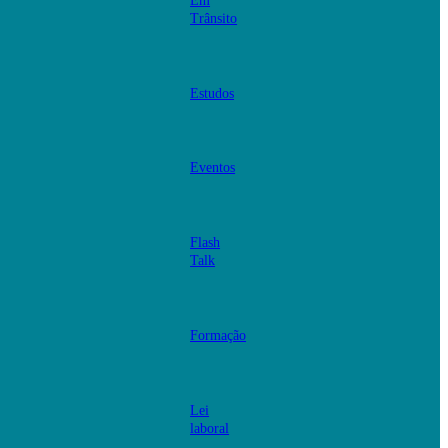
Em
Trânsito
Estudos
Eventos
Flash
Talk
Formação
Lei
laboral