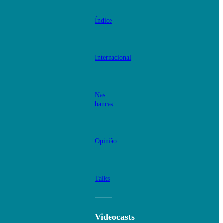
Índice
Internacional
Nas
bancas
Opinião
Talks
Videocasts