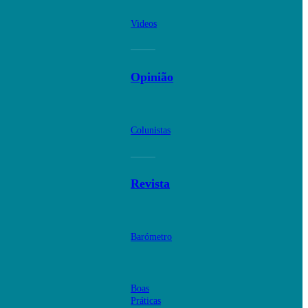
Videos
Opinião
Colunistas
Revista
Barómetro
Boas
Práticas