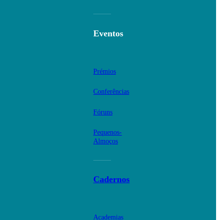
Eventos
Prémios
Conferências
Fóruns
Pequenos-
Almoços
Cadernos
Academias